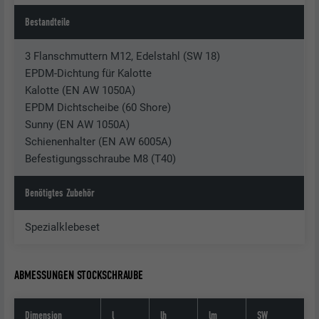
Bestandteile
3 Flanschmuttern M12, Edelstahl (SW 18)
EPDM-Dichtung für Kalotte
Kalotte (EN AW 1050A)
EPDM Dichtscheibe (60 Shore)
Sunny (EN AW 1050A)
Schienenhalter (EN AW 6005A)
Befestigungsschraube M8 (T40)
Benötigtes Zubehör
Spezialklebeset
ABMESSUNGEN STOCKSCHRAUBE
Dimension
l
lh
lm
SW