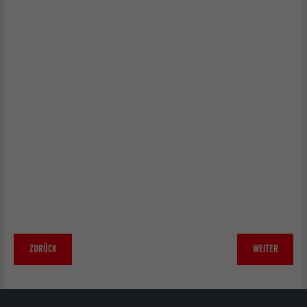
ZURÜCK
WEITER