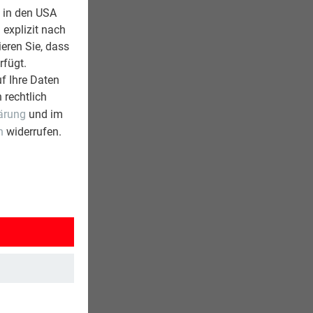
z in den USA
 explizit nach
ieren Sie, dass
rfügt.
f Ihre Daten
 rechtlich
ärung
und im
n
widerrufen.