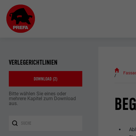
VERLEGERICHTLINIEN
Fassa
DOWNLOAD (
2
)
Bitte wählen Sie eines oder
BEG
mehrere Kapitel zum Download
aus.
Abl