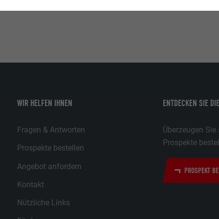
WIR HELFEN IHNEN
ENTDECKEN SIE DI
Fragen & Antworten
Überzeugen Sie s
Prospekte bestel
Prospekte bestellen
Angebot anfordern
PROSPEKT BE
Kontakt
Nützliche Links