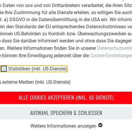
Daten von uns und von Drittanbietern verarbeitet, die ihren Sit
 Ihre Zustimmung für alle Dienste erteilen, so willigen Sie auch
lit. a) DSGVO in die Datenübermittlung in die USA ein. Wir inform
ein den Standards der EU entsprechendes Datenschutzniveau ve
können US-Behörden zu Kontroll- bzw. Überwachungszwecken au
e dass Sie darüber informiert werden und ohne dass Sie dagegen
n. Weitere Informationen finden Sie in unserer
Datenschutzerkl
ie können Ihre Einwilligung jederzeit über die
Cookie-Einstellunge
Statistiken (inkl. US-Dienste)
 externe Medien (inkl. US-Dienste)
ALLE COOKIES AKZEPTIEREN (INKL. US-DIENSTE)
AUSWAHL SPEICHERN & SCHLIESSEN
Weitere Informationen anzeigen