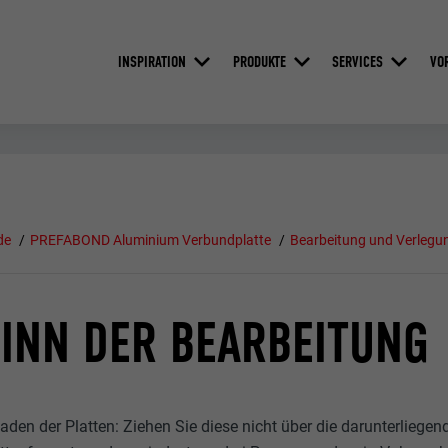
INSPIRATION
PRODUKTE
SERVICES
VO
de
PREFABOND Aluminium Verbundplatte
Bearbeitung und Verlegu
INN DER BEARBEITUNG
aden der Platten: Ziehen Sie diese nicht über die darunterliegen