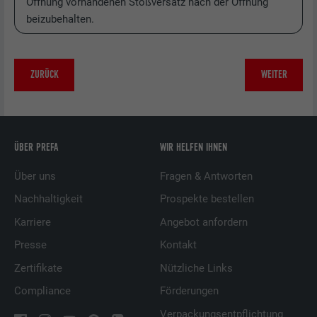
Öffnung vorhandenen Stoßversatz nach der Öffnung
beizubehalten.
ZURÜCK
WEITER
ÜBER PREFA
WIR HELFEN IHNEN
Über uns
Fragen & Antworten
Nachhaltigkeit
Prospekte bestellen
Karriere
Angebot anfordern
Presse
Kontakt
Zertifikate
Nützliche Links
Compliance
Förderungen
Verpackungsentpflichtung