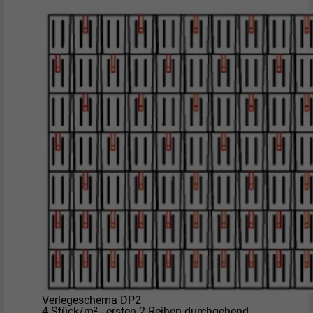
Verlegeschema DP2
4 Stück/m² - ersten 2 Reihen durchgehend