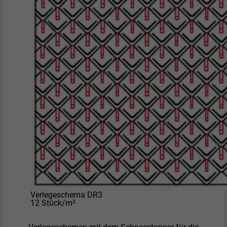
Verlegeschema DR3
12 Stück/m²