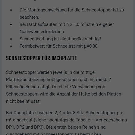
Die Montageanweisung für die Schneestopper ist zu
beachten.
Bei Dachaufbauten mit h > 1,0 m ist ein eigener
Nachweis erforderlich.
Schneeüberhang ist nicht berücksichtigt!
Formbeiwert für Schneelast mit μ=0,80.
SCHNEESTOPPER FÜR DACHPLATTE
Schneestopper werden jeweils in die mittige
Plattenausstanzung hochgeschoben und mit mind. 2
Rillennägeln befestigt. Durch die Verwendung von
Schneestoppern wird die Anzahl der Hafte bei den Platten
nicht beeinflusst.
Bei Dachplatten werden 2, 4 oder 8 Stk. Schneestopper pro
m² eingebaut (siehe nachfolgende Tabelle – Verlegeschema
DP1, DP2 und DP3). Die ersten beiden Reihen sind
durchgehend mit Schneestoppern zu bestücken.