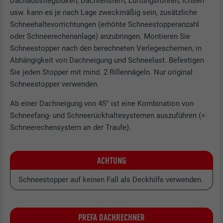
Dachausstiegsluken, Dachfenstern, Lüftungsrohren, Ichsen
usw. kann es je nach Lage zweckmäßig sein, zusätzliche
Schneehaltevorrichtungen (erhöhte Schneestopperanzahl
oder Schneerechenanlage) anzubringen. Montieren Sie
Schneestopper nach den berechneten Verlegeschemen, in
Abhängigkeit von Dachneigung und Schneelast. Befestigen
Sie jeden Stopper mit mind. 2 Rillennägeln. Nur original
Schneestopper verwenden.
Ab einer Dachneigung von 45° ist eine Kombination von
Schneefang- und Schneerückhaltesystemen auszuführen (=
Schneerechensystem an der Traufe).
ACHTUNG
Schneestopper auf keinen Fall als Deckhilfe verwenden.
PREFA DACHRECHNER