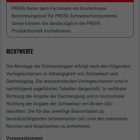
PREFA bietet dem Fachmann ein kostenloses
Berechnungstool für PREFA Schneeschutzsysteme.
Gerne können Sie diesbezüglich die PREFA
Produkttechnik kontaktieren.
RICHTWERTE
Die Montage der Schneestopper erfolgt nach den folgenden
Verlegeschemen, in Abhängigkeit von Schneelast und
Dachneigung. Die anzuwendenden Verlegeschemen sind in
nachfolgend angeführten Tabellen dargestellt. In vertikaler
Richtung die Angabe der Dachneigung und in horizontaler
Richtung die Angabe der Schneelast am Boden (sk)
beachten. Die für das jeweilige Bauvorhaben zu
berücksichtigenden Schneelasten (sk) sind den nationalen
Normen und Regelwerken zu entnehmen.
Voraussetzungen