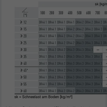
sk = Schneelast am Boden [kg/m²]