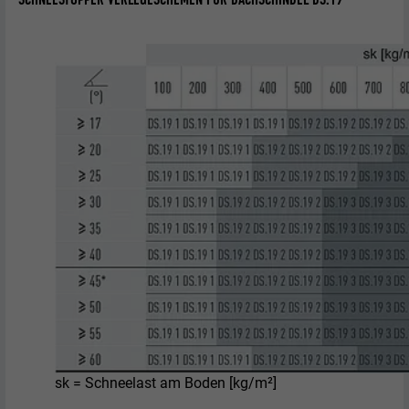
sk = Schneelast am Boden [kg/m²]