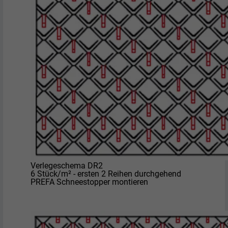
Verlegeschema DR2
6 Stück/m² - ersten 2 Reihen durchgehend
PREFA Schneestopper montieren