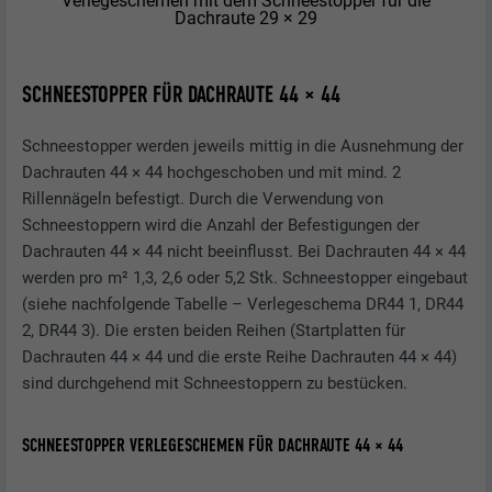
Verlegeschemen mit dem Schneestopper für die
Dachraute 29 × 29
SCHNEESTOPPER FÜR DACHRAUTE 44 × 44
Schneestopper werden jeweils mittig in die Ausnehmung der
Dachrauten 44 × 44 hochgeschoben und mit mind. 2
Rillennägeln befestigt. Durch die Verwendung von
Schneestoppern wird die Anzahl der Befestigungen der
Dachrauten 44 × 44 nicht beeinflusst. Bei Dachrauten 44 × 44
werden pro m² 1,3, 2,6 oder 5,2 Stk. Schneestopper eingebaut
(siehe nachfolgende Tabelle – Verlegeschema DR44 1, DR44
2, DR44 3). Die ersten beiden Reihen (Startplatten für
Dachrauten 44 × 44 und die erste Reihe Dachrauten 44 × 44)
sind durchgehend mit Schneestoppern zu bestücken.
SCHNEESTOPPER VERLEGESCHEMEN FÜR DACHRAUTE 44 × 44