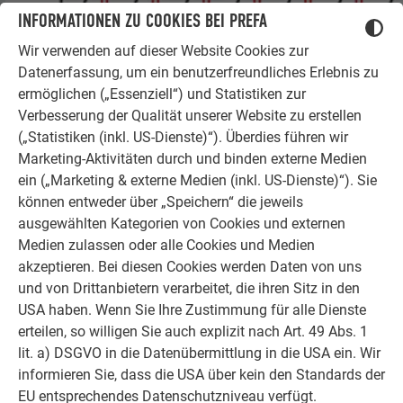
INFORMATIONEN ZU COOKIES BEI PREFA
Wir verwenden auf dieser Website Cookies zur
Datenerfassung, um ein benutzerfreundliches Erlebnis zu
ermöglichen („Essenziell“) und Statistiken zur
Verbesserung der Qualität unserer Website zu erstellen
(„Statistiken (inkl. US-Dienste)“). Überdies führen wir
Marketing-Aktivitäten durch und binden externe Medien
ein („Marketing & externe Medien (inkl. US-Dienste)“). Sie
können entweder über „Speichern“ die jeweils
ausgewählten Kategorien von Cookies und externen
Medien zulassen oder alle Cookies und Medien
akzeptieren. Bei diesen Cookies werden Daten von uns
und von Drittanbietern verarbeitet, die ihren Sitz in den
USA haben. Wenn Sie Ihre Zustimmung für alle Dienste
erteilen, so willigen Sie auch explizit nach Art. 49 Abs. 1
lit. a) DSGVO in die Datenübermittlung in die USA ein. Wir
Verlegeschema DS3
informieren Sie, dass die USA über kein den Standards der
10 Stück/m²
EU entsprechendes Datenschutzniveau verfügt.