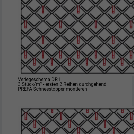
Verlegeschema DR1
3 Stück/m² - ersten 2 Reihen durchgehend
PREFA Schneestopper montieren