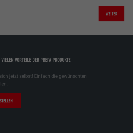
WEITER
E VIELEN VORTEILE DER PREFA PRODUKTE
ich jetzt selbst! Einfach die gewünschten
len.
STELLEN