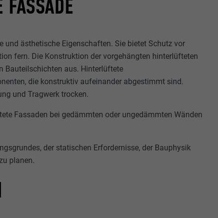
E FASSADE
e und ästhetische Eigenschaften. Sie bietet Schutz vor
ion fern. Die Konstruktion der vorgehängten hinterlüfteten
n Bauteilschichten aus. Hinterlüftete
nten, die konstruktiv aufeinander abgestimmt sind.
mung und Tragwerk trocken.
rlüftete Fassaden bei gedämmten oder ungedämmten Wänden
ngsgrundes, der statischen Erfordernisse, der Bauphysik
 zu planen.
N