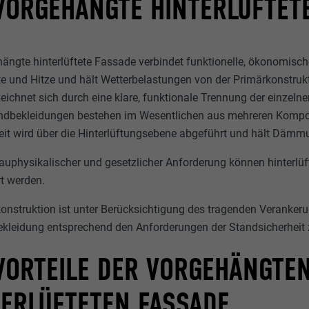
 VORGEHÄNGTE HINTERLÜFTET
hängte hinterlüftete Fassade verbindet funktionelle, ökonomisch
te und Hitze und hält Wetterbelastungen von der Primärkonstrukt
ichnet sich durch eine klare, funktionale Trennung der einzelne
bekleidungen bestehen im Wesentlichen aus mehreren Kompone
eit wird über die Hinterlüftungsebene abgeführt und hält Däm
auphysikalischer und gesetzlicher Anforderung können hinte
t werden.
konstruktion ist unter Berücksichtigung des tragenden Verankeru
ekleidung entsprechend den Anforderungen der Standsicherheit
 VORTEILE DER VORGEHÄNGTE
TERLÜFTETEN FASSADE