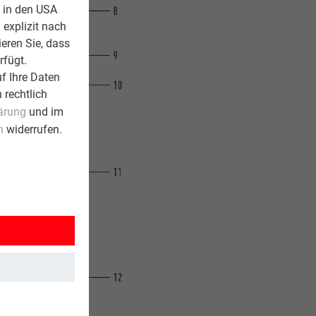
z in den USA
 explizit nach
ieren Sie, dass
rfügt.
f Ihre Daten
 rechtlich
ärung
und im
n
widerrufen.