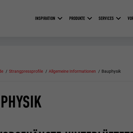
INSPIRATION
PRODUKTE
SERVICES
VO
de
Strangpressprofile
Allgemeine Informationen
Bauphysik
PHYSIK