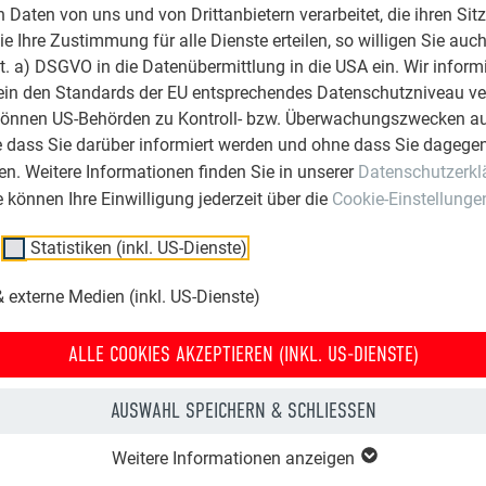
Daten von uns und von Drittanbietern verarbeitet, die ihren Sit
 Ihre Zustimmung für alle Dienste erteilen, so willigen Sie auch
lit. a) DSGVO in die Datenübermittlung in die USA ein. Wir inform
ein den Standards der EU entsprechendes Datenschutzniveau ve
können US-Behörden zu Kontroll- bzw. Überwachungszwecken au
e dass Sie darüber informiert werden und ohne dass Sie dagegen
n. Weitere Informationen finden Sie in unserer
Datenschutzerkl
ie können Ihre Einwilligung jederzeit über die
Cookie-Einstellunge
Statistiken (inkl. US-Dienste)
 externe Medien (inkl. US-Dienste)
ALLE COOKIES AKZEPTIEREN (INKL. US-DIENSTE)
AUSWAHL SPEICHERN & SCHLIESSEN
Weitere Informationen anzeigen