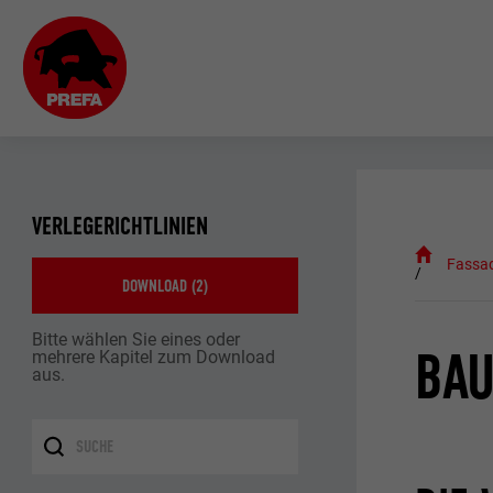
VERLEGERICHTLINIEN
Fassa
DOWNLOAD (
2
)
Bitte wählen Sie eines oder
BAU
mehrere Kapitel zum Download
aus.