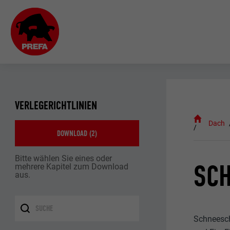
VERLEGERICHTLINIEN
Dach
DOWNLOAD (
2
)
Bitte wählen Sie eines oder
SC
mehrere Kapitel zum Download
aus.
Schneesch