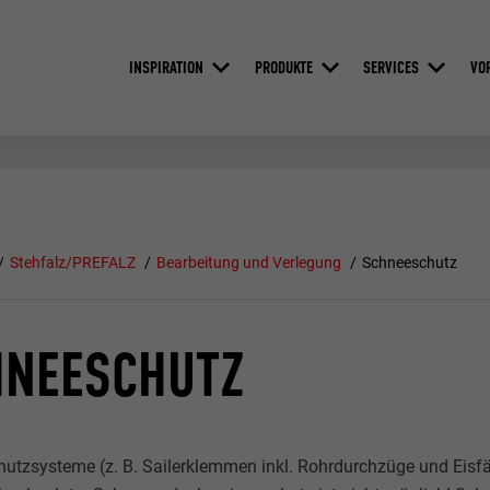
INSPIRATION
PRODUKTE
SERVICES
VO
Stehfalz/PREFALZ
Bearbeitung und Verlegung
Schneeschutz
HNEESCHUTZ
utzsysteme (z. B. Sailerklemmen inkl. Rohrdurchzüge und Eisfä