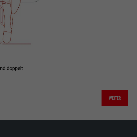
nd doppelt
WEITER