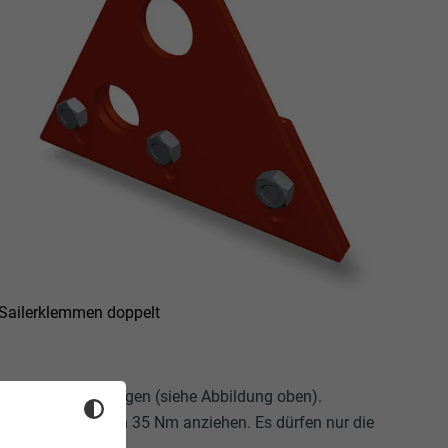
Sailerklemmen doppelt
eindeckung aufliegen (siehe Abbildung oben).
Anzugsmoment von 35 Nm anziehen. Es dürfen nur die