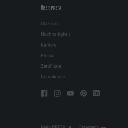
ÜBER PREFA
Über uns
Nachhaltigkeit
Karriere
Presse
Zertifikate
Compliance
Mein PREFA
Österreich