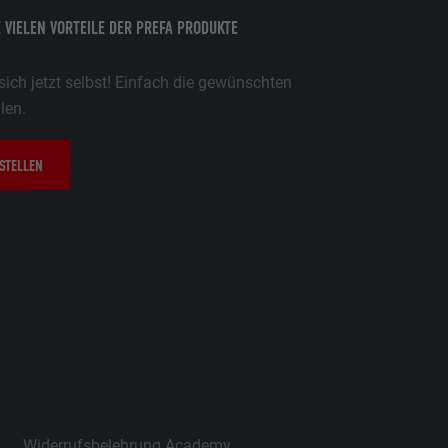
E VIELEN VORTEILE DER PREFA PRODUKTE
ich jetzt selbst! Einfach die gewünschten
len.
STELLEN
n
Widerrufsbelehrung Academy