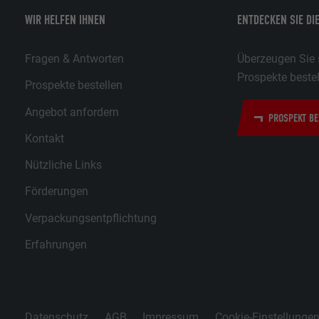
WIR HELFEN IHNEN
ENTDECKEN SIE DI
Fragen & Antworten
Überzeugen Sie s
Prospekte bestel
Prospekte bestellen
Angebot anfordern
PROSPEKT BE
Kontakt
Nützliche Links
Förderungen
Verpackungsentpflichtung
Erfahrungen
Datenschutz
AGB
Impressum
Cookie-Einstellunge