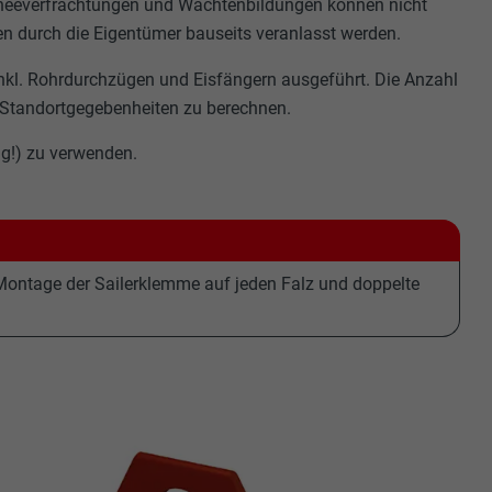
chneeverfrachtungen und Wächtenbildungen können nicht
n durch die Eigentümer bauseits veranlasst werden.
nkl. Rohrdurchzügen und Eisfängern ausgeführt. Die Anzahl
d Standortgegebenheiten zu berechnen.
g!) zu verwenden.
Montage der Sailerklemme auf jeden Falz und doppelte