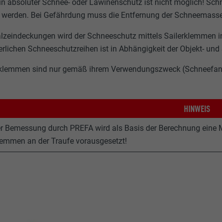
Ein absoluter Schnee- oder Lawinenschutz ist nicht möglich! S
t werden. Bei Gefährdung muss die Entfernung der Schneemasse
alzeindeckungen wird der Schneeschutz mittels Sailerklemmen i
derlichen Schneeschutzreihen ist in Abhängigkeit der Objekt- un
rklemmen sind nur gemäß ihrem Verwendungszweck (Schneefan
HINWEIS
er Bemessung durch PREFA wird als Basis der Berechnung eine 
lemmen an der Traufe vorausgesetzt!