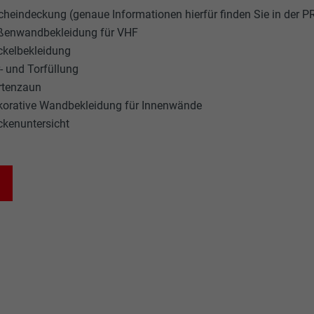
heindeckung (genaue Informationen hierfür finden Sie in der P
ßenwandbekleidung für VHF
ckelbekleidung
- und Torfüllung
rtenzaun
korative Wandbekleidung für Innenwände
kenuntersicht