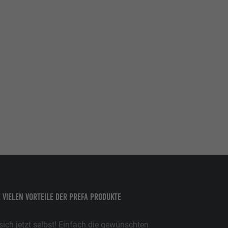
E VIELEN VORTEILE DER PREFA PRODUKTE
ich jetzt selbst! Einfach die gewünschten