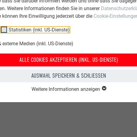
e dass Sie darüber informiert werden und ohne dass Sie dagegen
n. Weitere Informationen finden Sie in unserer
Datenschutzerkl
ie können Ihre Einwilligung jederzeit über die
Cookie-Einstellunge
Statistiken (inkl. US-Dienste)
 externe Medien (inkl. US-Dienste)
ALLE COOKIES AKZEPTIEREN (INKL. US-DIENSTE)
AUSWAHL SPEICHERN & SCHLIESSEN
Weitere Informationen anzeigen