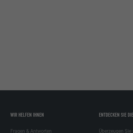
WIR HELFEN IHNEN
ENTDECKEN SIE DI
Fragen & Antworten
Überzeugen Sie s