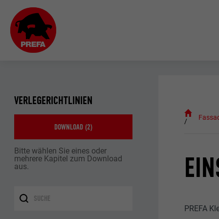
VERLEGERICHTLINIEN
Fassa
DOWNLOAD (
2
)
Bitte wählen Sie eines oder
EIN
mehrere Kapitel zum Download
aus.
PREFA Kle