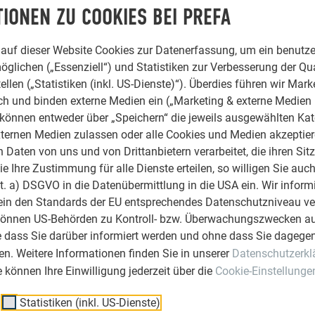
IONEN ZU COOKIES BEI PREFA
auf dieser Website Cookies zur Datenerfassung, um ein benutze
öglichen („Essenziell“) und Statistiken zur Verbesserung der Qua
ellen („Statistiken (inkl. US-Dienste)“). Überdies führen wir Mark
rch und binden externe Medien ein („Marketing & externe Medien (
e können entweder über „Speichern“ die jeweils ausgewählten Ka
ternen Medien zulassen oder alle Cookies und Medien akzeptier
Daten von uns und von Drittanbietern verarbeitet, die ihren Sit
 Ihre Zustimmung für alle Dienste erteilen, so willigen Sie auch
lit. a) DSGVO in die Datenübermittlung in die USA ein. Wir inform
ein den Standards der EU entsprechendes Datenschutzniveau ve
können US-Behörden zu Kontroll- bzw. Überwachungszwecken au
e dass Sie darüber informiert werden und ohne dass Sie dagegen
n. Weitere Informationen finden Sie in unserer
Datenschutzerkl
ie können Ihre Einwilligung jederzeit über die
Cookie-Einstellunge
Statistiken (inkl. US-Dienste)