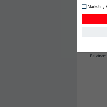
Marketing &
Sie kön
Achten 
kann.
Bei einem 