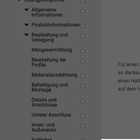
Allgemeine
Informationen
Produktinformationen
Bearbeitung und
Verlegung
Mengenermittlung
Bearbeitung der
Für einen
Profile
an die ba
Materialausdehnung
einen Hal
Befestigung und
auf dem Ha
Montage
Details und
Anschlüsse
Unterer Anschluss
Innen- und
Außenecke
Seitlicher