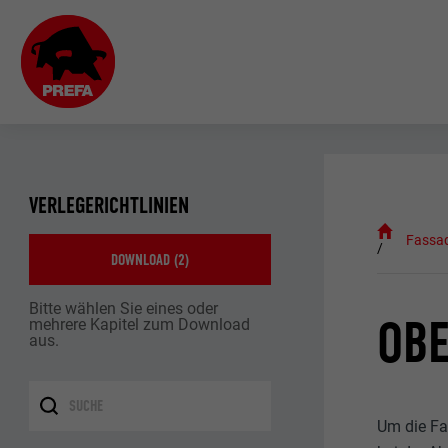
VERLEGERICHTLINIEN
Fassa
DOWNLOAD (
2
)
Bitte wählen Sie eines oder
OB
mehrere Kapitel zum Download
aus.
Um die Fa