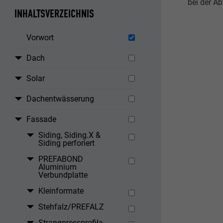
bei der Ab
INHALTSVERZEICHNIS
Vorwort
Dach
Solar
Dachentwässerung
Fassade
Siding, Siding.X &
Siding perforiert
PREFABOND
Aluminium
Verbundplatte
Kleinformate
Stehfalz/PREFALZ
Strangpressprofile