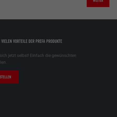
WEITER
E VIELEN VORTEILE DER PREFA PRODUKTE
ich jetzt selbst! Einfach die gewünschten
len.
STELLEN