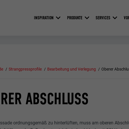
INSPIRATION
PRODUKTE
SERVICES
VO
de
Strangpressprofile
Bearbeitung und Verlegung
Oberer Abschlu
ERER ABSCHLUSS
ssade ordnungsgemäß zu hinterlüften, muss am oberen Abschlu