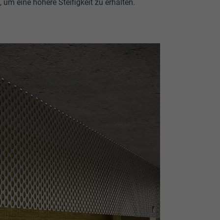
 um eine höhere Steifigkeit zu erhalten.