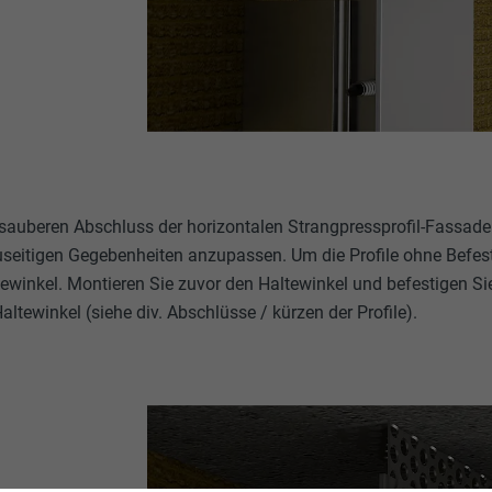
 sauberen Abschluss der horizontalen Strangpressprofil-Fassade 
useitigen Gegebenheiten anzupassen. Um die Profile ohne Befesti
tewinkel. Montieren Sie zuvor den Haltewinkel und befestigen Si
ltewinkel (siehe div. Abschlüsse / kürzen der Profile).