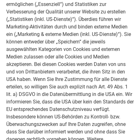
ermöglichen („Essenziell“) und Statistiken zur
Verbesserung der Qualität unserer Website zu erstellen
(„Statistiken (inkl. US-Dienste)“). Überdies führen wir
Marketing-Aktivitäten durch und binden externe Medien
ein („Marketing & externe Medien (inkl. US-Dienste)“). Sie
können entweder über „Speichern“ die jeweils
ausgewählten Kategorien von Cookies und externen
Medien zulassen oder alle Cookies und Medien
akzeptieren. Bei diesen Cookies werden Daten von uns
und von Drittanbietern verarbeitet, die ihren Sitz in den
USA haben. Wenn Sie Ihre Zustimmung für alle Dienste
erteilen, so willigen Sie auch explizit nach Art. 49 Abs. 1
lit. a) DSGVO in die Datenübermittlung in die USA ein. Wir
informieren Sie, dass die USA über kein den Standards der
EU entsprechendes Datenschutzniveau verfügt.
Insbesondere können US-Behörden zu Kontroll- bzw.
Überwachungszwecken auf Ihre Daten zugreifen, ohne
Neues Dachpaneel FX.12 laut Bild 3 vorbereiten.
dass Sie darüber informiert werden und ohne dass Sie
Neues Dachpaneel FX.12 einschieben und befestigen.
dagegen rechtlich vorgehen können. Weitere