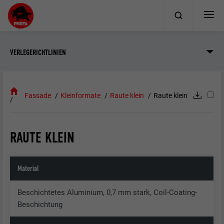
VERLEGERICHTLINIEN
Fassade
Kleinformate
Raute klein
Raute klein
RAUTE KLEIN
Material
Beschichtetes Aluminium, 0,7 mm stark, Coil-Coating-
Beschichtung