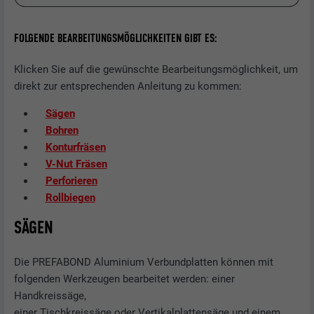
FOLGENDE BEARBEITUNGSMÖGLICHKEITEN GIBT ES:
Klicken Sie auf die gewünschte Bearbeitungsmöglichkeit, um
direkt zur entsprechenden Anleitung zu kommen:
Sägen
Bohren
Konturfräsen
V-Nut Fräsen
Perforieren
Rollbiegen
SÄGEN
Die PREFABOND Aluminium Verbundplatten können mit
folgenden Werkzeugen bearbeitet werden: einer
Handkreissäge,
einer Tischkreissäge oder Vertikalplattensäge und einem