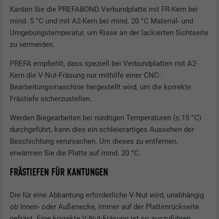
Kanten Sie die PREFABOND Verbundplatte mit FR-Kern bei
mind. 5 °C und mit A2-Kern bei mind. 20 °C Material- und
Umgebungstemperatur, um Risse an der lackierten Sichtseite
zu vermeiden.
PREFA empfiehlt, dass speziell bei Verbundplatten mit A2-
Kern die V-Nut-Fräsung nur mithilfe einer CNC-
Bearbeitungsmaschine hergestellt wird, um die korrekte
Frästiefe sicherzustellen.
Werden Biegearbeiten bei niedrigen Temperaturen (≤ 15 °C)
durchgeführt, kann dies ein schleierartiges Aussehen der
Beschichtung verursachen. Um dieses zu entfernen,
erwärmen Sie die Platte auf mind. 20 °C.
FRÄSTIEFEN FÜR KANTUNGEN
Die für eine Abkantung erforderliche V-Nut wird, unabhängig
ob Innen- oder Außenecke, immer auf der Plattenrückseite
gefräst. Eine korrekte V-Nut-Fräsung ist so auszuführen,