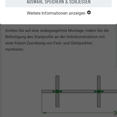
AUSWAHL SPEICHERN & SCHLIESSEN
Weitere Informationen anzeigen
Achten Sie auf eine zwängungsfreie Montage, indem Sie die
Befestigung des Startprofils an der Unterkonstruktion mit
einer klaren Zuordnung von Fest- und Gleitpunkten
montieren.