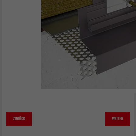
ZURÜCK
WEITER