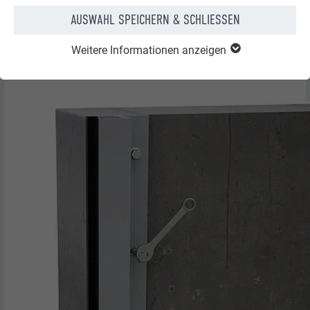
Schutzanstrich auf der Rückseite des Grundprofils
AUSWAHL SPEICHERN & SCHLIESSEN
empfohlen.
Raupe aus Dichtmasse auf der Unterseite des
Weitere Informationen anzeigen
Grundprofils anbringen.