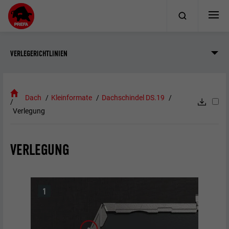
VERLEGERICHTLINIEN
Dach
Kleinformate
Dachschindel DS.19
Verlegung
VERLEGUNG