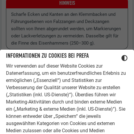
HINWEIS
Scharfe Ecken und Kanten an den Klemmbacken und
Führungsebenen von Falzzangen und Deckzangen
sollten von Ihnen abgerundet werden, um Markierungen
oder Lackverletzungen zu vermeiden. Dasselbe gilt für
die Finne des Eisenhammers (250–300 g).
INFORMATIONEN ZU COOKIES BEI PREFA
Wir verwenden auf dieser Website Cookies zur
Datenerfassung, um ein benutzerfreundliches Erlebnis zu
ermöglichen („Essenziell“) und Statistiken zur
Verbesserung der Qualität unserer Website zu erstellen
(„Statistiken (inkl. US-Dienste)“). Überdies führen wir
Marketing-Aktivitäten durch und binden externe Medien
ein („Marketing & externe Medien (inkl. US-Dienste)“). Sie
können entweder über „Speichern“ die jeweils
ausgewählten Kategorien von Cookies und externen
Medien zulassen oder alle Cookies und Medien