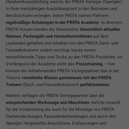
Handwerksausbildung, welche die PREFA Verleger (Spengler)
in ihrer mehrjährigen Ausbildungszeit in den Betrieben und
Berufsschulen erlangen, bietet PREFA seinen Partnern
regelmäßige Schulungen in der PREFA Academy
. In diversen
PREFA Kursen werden die Handwerker
hinsichtlich aktueller
Normen, Fachregeln und Herstellerrichtlinien
auf dem
Laufenden gehalten und erhalten von den PREFA Dach- und
Fassadentrainern zudem wichtige Inputs sowie
weiterführende Tipps und Tricks zu den PREFA Produkten. Im
Vordergrund der Academy steht das
Praxistraining
– hier
können die teilnehmenden PREFA Verlegepartner das in der
Theorie
vermittelte Wissen gemeinsam mit den PREFA
Trainern
(Dach- und Fassadentrainern)
perfektionieren
.
Weiters verfügen die PREFA Verlegepartner über die
entsprechenden Werkzeuge und Maschinen
, welche sowohl
für die Vorbereitung als auch für die Montage von PREFA
Dacheindeckungen, Fassadenbekleidungen und durch den
Spengler hergestellte Anschlüsse, Einfassungen und