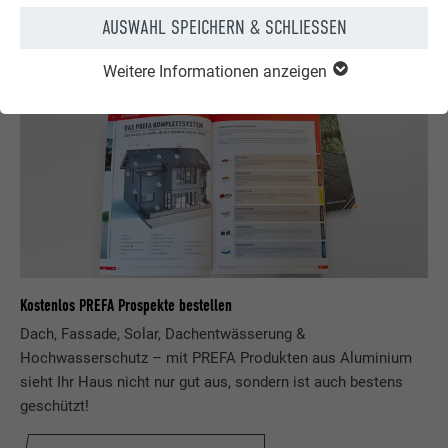
AUSWAHL SPEICHERN & SCHLIESSEN
Weitere Informationen anzeigen
Kostenlos PREFA Prospekte bestellen
Dach, Fassade, Solar, Dachentwässerung &
Hochwasserschutz – mit PREFA Produkten aus Aluminium
sieht Ihr Haus nicht nur gut aus, sondern ist auch bestens
geschützt!