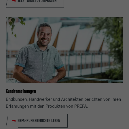
JETZT ANGEBOT ANFRAGEN
Kundenmeinungen
Endkunden, Handwerker und Architekten berichten von ihren
Erfahrungen mit den Produkten von PREFA.
ERFAHRUNGSBERICHTE LESEN