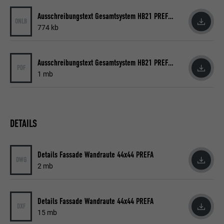
Ausschreibungstext Gesamtsystem HB21 PREFA 2020 06
ONLB
774 kb
Ausschreibungstext Gesamtsystem HB21 PREFA 2020 06
PDF
1 mb
DETAILS
Details Fassade Wandraute 44x44 PREFA
DWG
2 mb
Details Fassade Wandraute 44x44 PREFA
DXF
15 mb