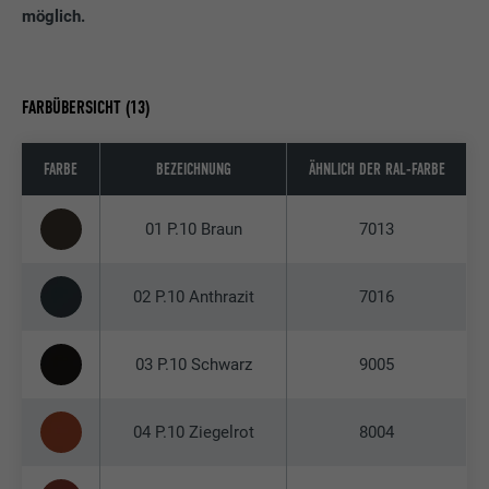
möglich.
FARBÜBERSICHT (13)
FARBE
BEZEICHNUNG
ÄHNLICH DER RAL-FARBE
01 P.10 Braun
7013
02 P.10 Anthrazit
7016
03 P.10 Schwarz
9005
04 P.10 Ziegelrot
8004