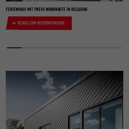
IC
MO
WA
FERIENHAUS MIT PREFA WANDRAUTE IN HELLGRAU
DETAILS ZUM REFERENZPROJEKT