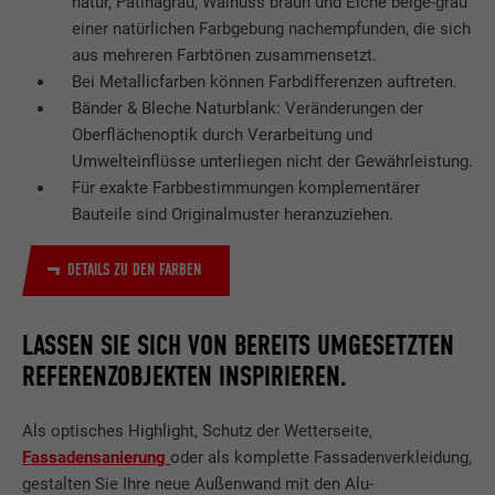
natur, Patinagrau, Walnuss braun und Eiche beige-grau
einer natürlichen Farbgebung nachempfunden, die sich
aus mehreren Farbtönen zusammensetzt.
Bei Metallicfarben können Farbdifferenzen auftreten.
Bänder & Bleche Naturblank: Veränderungen der
Oberflächenoptik durch Verarbeitung und
Umwelteinflüsse unterliegen nicht der Gewährleistung.
Für exakte Farbbestimmungen komplementärer
Bauteile sind Originalmuster heranzuziehen.
DETAILS ZU DEN FARBEN
LASSEN SIE SICH VON BEREITS UMGESETZTEN
REFERENZOBJEKTEN INSPIRIEREN.
Als optisches Highlight, Schutz der Wetterseite,
Fassadensanierung
oder als komplette Fassadenverkleidung,
gestalten Sie Ihre neue Außenwand mit den Alu-