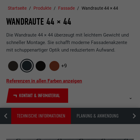
Startseite
Produkte
Fassade
Wandraute 44 × 44
WANDRAUTE 44 × 44
Die Wandraute 44 × 44 überzeugt mit leichtem Gewicht und
schneller Montage. Sie schafft moderne Fassadenakzente
mit schuppenartiger Optik und reduziertem Aufwand.
+9
Referenzen in allen Farben anzeigen
KONTAKT & INFOMATERIAL
FAQ
TECHNISCHE INFORMATIONEN
PLANUNG & ANWENDUNG
ZUBEH