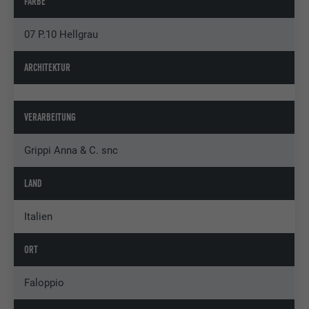
FARBE
07 P.10 Hellgrau
ARCHITEKTUR
VERARBEITUNG
Grippi Anna & C. snc
LAND
Italien
ORT
Faloppio