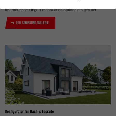
Sanieren von Dach und Fassade zum Kinderspiel – und der
kosmetische Eingriff macht auch optisch einiges her.
ZUR SANIERUNGSGALERIE
Konfigurator für Dach & Fassade