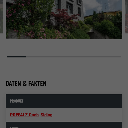
DATEN & FAKTEN
PRODUKT
PREFALZ Dach
,
Siding