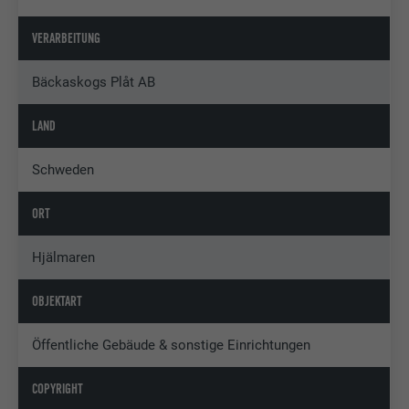
VERARBEITUNG
Bäckaskogs Plåt AB
LAND
Schweden
ORT
Hjälmaren
OBJEKTART
Öffentliche Gebäude & sonstige Einrichtungen
COPYRIGHT