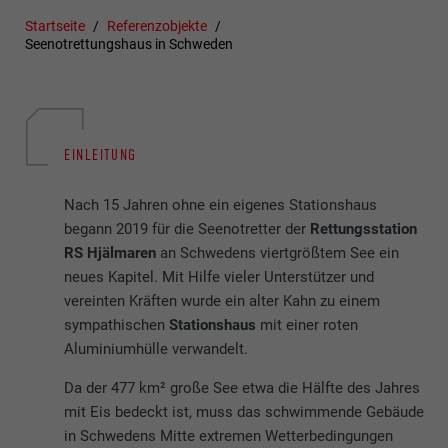
Startseite
Referenzobjekte
Seenotrettungshaus in Schweden
EINLEITUNG
Nach 15 Jahren ohne ein eigenes Stationshaus
begann 2019 für die Seenotretter der
Rettungsstation
RS Hjälmaren
an Schwedens viertgrößtem See ein
neues Kapitel. Mit Hilfe vieler Unterstützer und
vereinten Kräften wurde ein alter Kahn zu einem
sympathischen
Stationshaus
mit einer roten
Aluminiumhülle verwandelt.
Da der 477 km² große See etwa die Hälfte des Jahres
mit Eis bedeckt ist, muss das schwimmende Gebäude
in Schwedens Mitte extremen Wetterbedingungen