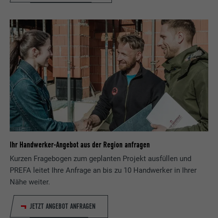
Ihr Handwerker-Angebot aus der Region anfragen
Kurzen Fragebogen zum geplanten Projekt ausfüllen und
PREFA leitet Ihre Anfrage an bis zu 10 Handwerker in Ihrer
Nähe weiter.
JETZT ANGEBOT ANFRAGEN