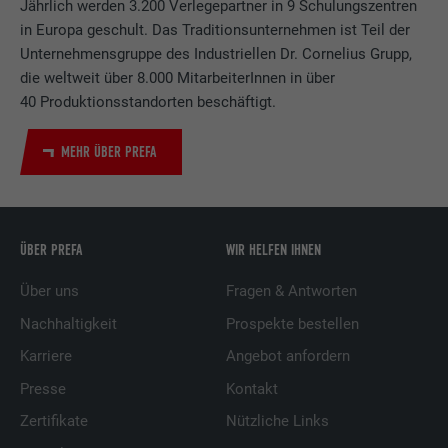
Jährlich werden 3.200 Verlegepartner in 9 Schulungszentren
in Europa geschult. Das Traditionsunternehmen ist Teil der
Unternehmensgruppe des Industriellen Dr. Cornelius Grupp,
die weltweit über 8.000 MitarbeiterInnen in über
40 Produktionsstandorten beschäftigt.
MEHR ÜBER PREFA
ÜBER PREFA
WIR HELFEN IHNEN
Über uns
Fragen & Antworten
Nachhaltigkeit
Prospekte bestellen
Karriere
Angebot anfordern
Presse
Kontakt
Zertifikate
Nützliche Links