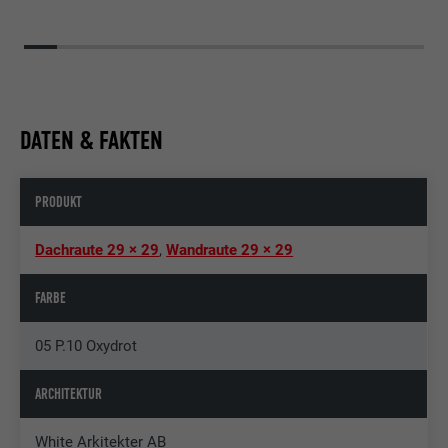
DATEN & FAKTEN
PRODUKT
Dachraute 29 × 29
,
Wandraute 29 × 29
FARBE
05 P.10 Oxydrot
ARCHITEKTUR
White Arkitekter AB