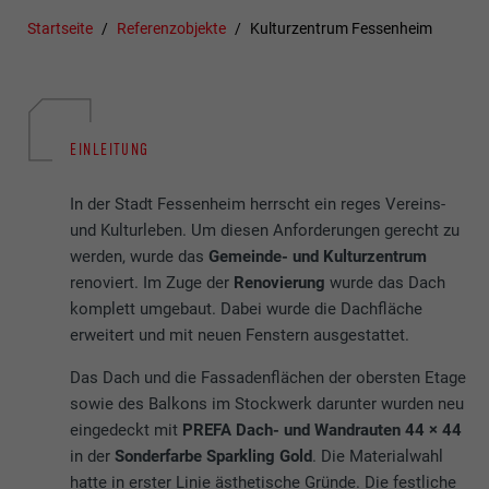
Startseite
Referenzobjekte
Kulturzentrum Fessenheim
EINLEITUNG
In der Stadt Fessenheim herrscht ein reges Vereins-
und Kulturleben. Um diesen Anforderungen gerecht zu
werden, wurde das
Gemeinde- und Kulturzentrum
renoviert. Im Zuge der
Renovierung
wurde das Dach
komplett umgebaut. Dabei wurde die Dachfläche
erweitert und mit neuen Fenstern ausgestattet.
Das Dach und die Fassadenflächen der obersten Etage
sowie des Balkons im Stockwerk darunter wurden neu
eingedeckt mit
PREFA Dach- und Wandrauten 44 × 44
in der
Sonderfarbe Sparkling Gold
. Die Materialwahl
hatte in erster Linie ästhetische Gründe. Die festliche