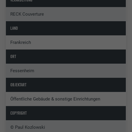
VERARBEITUNG
RECK Couverture
LAND
Frankreich
ORT
Fessenheim
OBJEKTART
Öffentliche Gebäude & sonstige Einrichtungen
COPYRIGHT
© Paul Kozlowski