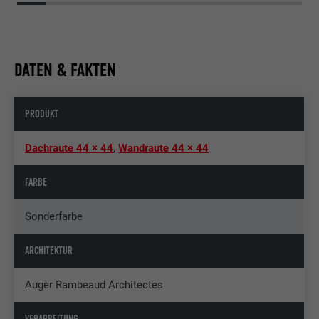
DATEN & FAKTEN
PRODUKT
Dachraute 44 × 44
,
Wandraute 44 × 44
FARBE
Sonderfarbe
ARCHITEKTUR
Auger Rambeaud Architectes