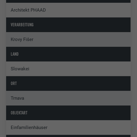
Architekt PHAAD
VERARBEITUNG
Krovy Fišer
LAND
Slowakei
ORT
Trnava
OBJEKTART
Einfamilienhäuser