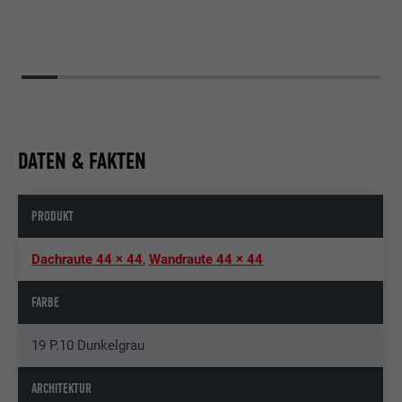
DATEN & FAKTEN
PRODUKT
Dachraute 44 × 44
,
Wandraute 44 × 44
FARBE
19 P.10 Dunkelgrau
ARCHITEKTUR