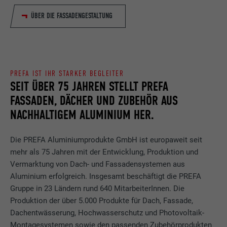
ÜBER DIE FASSADENGESTALTUNG
PREFA IST IHR STARKER BEGLEITER
SEIT ÜBER 75 JAHREN STELLT PREFA
FASSADEN, DÄCHER UND ZUBEHÖR AUS
NACHHALTIGEM ALUMINIUM HER.
Die PREFA Aluminiumprodukte GmbH ist europaweit seit
mehr als 75 Jahren mit der Entwicklung, Produktion und
Vermarktung von Dach- und Fassadensystemen aus
Aluminium erfolgreich. Insgesamt beschäftigt die PREFA
Gruppe in 23 Ländern rund 640 MitarbeiterInnen. Die
Produktion der über 5.000 Produkte für Dach, Fassade,
Dachentwässerung, Hochwasserschutz und Photovoltaik-
Montagesystemen sowie den passenden Zubehörprodukten