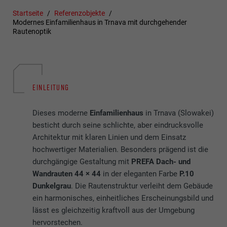
Startseite
Referenzobjekte
Modernes Einfamilienhaus in Trnava mit durchgehender
Rautenoptik
EINLEITUNG
Dieses moderne
Einfamilienhaus
in Trnava (Slowakei)
besticht durch seine schlichte, aber eindrucksvolle
Architektur mit klaren Linien und dem Einsatz
hochwertiger Materialien. Besonders prägend ist die
durchgängige Gestaltung mit
PREFA Dach- und
Wandrauten 44 × 44
in der eleganten Farbe
P.10
Dunkelgrau
. Die Rautenstruktur verleiht dem Gebäude
ein harmonisches, einheitliches Erscheinungsbild und
lässt es gleichzeitig kraftvoll aus der Umgebung
hervorstechen.