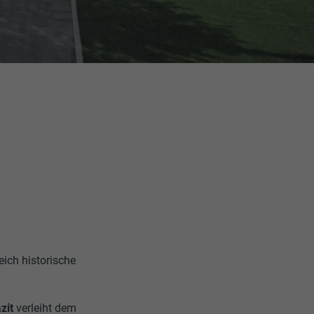
ich historische
zit
verleiht dem