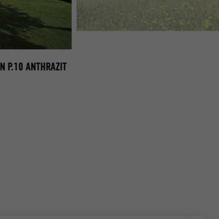
BH VÖLKERMARKT
 P.10 ANTHRAZIT