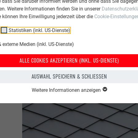
e dass Sie darüber informiert werden und ohne dass Sie dagegen
n. Weitere Informationen finden Sie in unserer
Datenschutzerkl
ie können Ihre Einwilligung jederzeit über die
Cookie-Einstellunge
Statistiken (inkl. US-Dienste)
 externe Medien (inkl. US-Dienste)
ALLE COOKIES AKZEPTIEREN (INKL. US-DIENSTE)
AUSWAHL SPEICHERN & SCHLIESSEN
Weitere Informationen anzeigen
e
gen