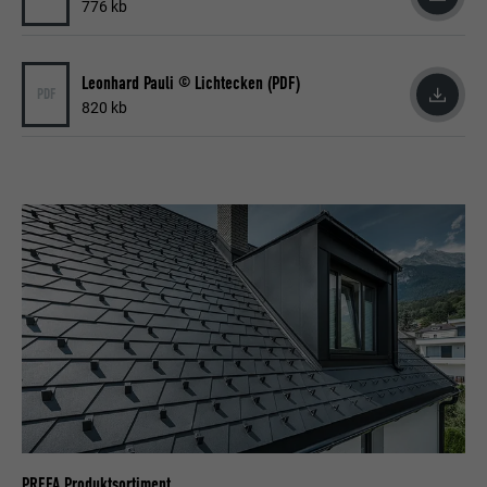
776 kb
Leonhard Pauli © Lichtecken (PDF)
PDF
820 kb
PREFA Produktsortiment