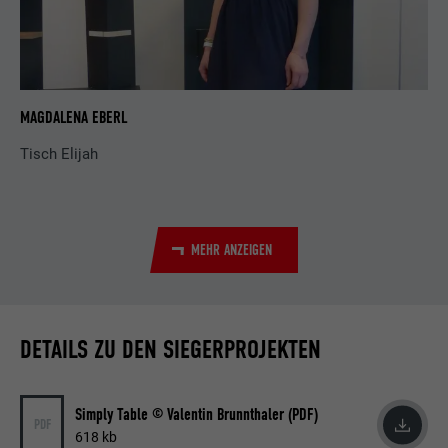
MAGDALENA EBERL
Tisch Elijah
MEHR ANZEIGEN
DETAILS ZU DEN SIEGERPROJEKTEN
Simply Table © Valentin Brunnthaler (PDF)
PDF
618 kb