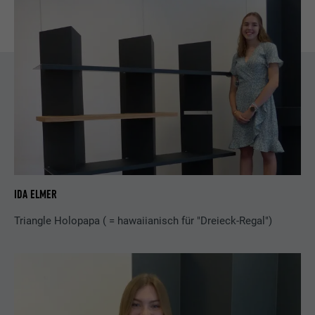
IDA ELMER
Triangle Holopapa ( = hawaiianisch für "Dreieck-Regal")