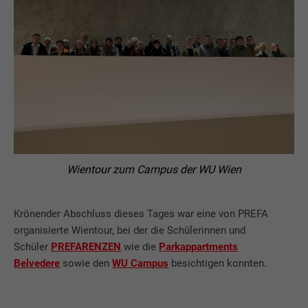
Wientour zum Campus der WU Wien
Krönender Abschluss dieses Tages war eine von PREFA
organisierte Wientour, bei der die Schülerinnen und
Schüler
PREFARENZEN
wie die
Parkappartments
Belvedere
sowie den
WU Campus
besichtigen konnten.