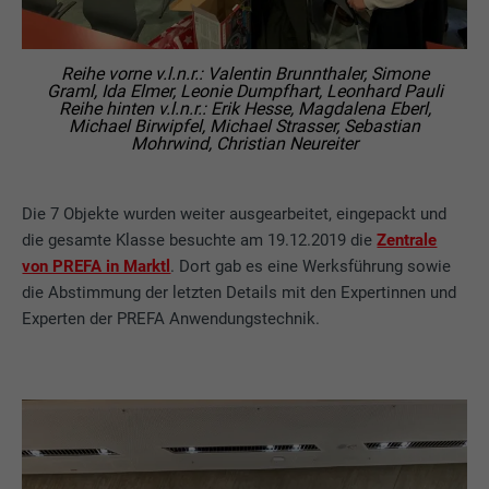
Reihe vorne v.l.n.r.: Valentin Brunnthaler, Simone
Graml, Ida Elmer, Leonie Dumpfhart, Leonhard Pauli
Reihe hinten v.l.n.r.: Erik Hesse, Magdalena Eberl,
Michael Birwipfel, Michael Strasser, Sebastian
Mohrwind, Christian Neureiter
Die 7 Objekte wurden weiter ausgearbeitet, eingepackt und
die gesamte Klasse besuchte am 19.12.2019 die
Zentrale
von PREFA in Marktl
. Dort gab es eine Werksführung sowie
die Abstimmung der letzten Details mit den Expertinnen und
Experten der PREFA Anwendungstechnik.