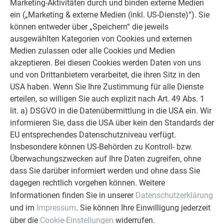
Marketing-Aktivitäten durch und binden externe Medien
ein („Marketing & externe Medien (inkl. US-Dienste)“). Sie
können entweder über „Speichern“ die jeweils
ausgewählten Kategorien von Cookies und externen
Medien zulassen oder alle Cookies und Medien
akzeptieren. Bei diesen Cookies werden Daten von uns
und von Drittanbietern verarbeitet, die ihren Sitz in den
USA haben. Wenn Sie Ihre Zustimmung für alle Dienste
erteilen, so willigen Sie auch explizit nach Art. 49 Abs. 1
VALENTIN BRUNNTHALER
lit. a) DSGVO in die Datenübermittlung in die USA ein. Wir
informieren Sie, dass die USA über kein den Standards der
Simply Table
EU entsprechendes Datenschutzniveau verfügt.
Insbesondere können US-Behörden zu Kontroll- bzw.
Überwachungszwecken auf Ihre Daten zugreifen, ohne
dass Sie darüber informiert werden und ohne dass Sie
dagegen rechtlich vorgehen können. Weitere
Informationen finden Sie in unserer
Datenschutzerklärung
und im
Impressum
. Sie können Ihre Einwilligung jederzeit
über die
Cookie-Einstellungen
widerrufen.