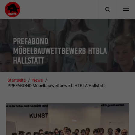
PREFABOND
MÖBELBAUWETTBEWERB HTBLA
HALLSTATT
Startseite
News
PREFABOND Möbelbauwettbewerb HTBLA Hallstatt