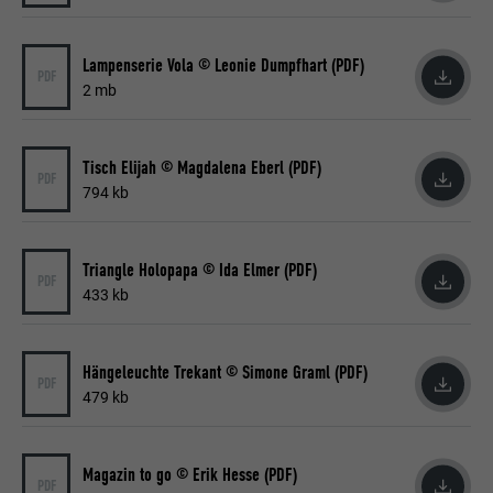
Lampenserie Vola © Leonie Dumpfhart (PDF)
PDF
2 mb
Tisch Elijah © Magdalena Eberl (PDF)
PDF
794 kb
Triangle Holopapa © Ida Elmer (PDF)
PDF
433 kb
Hängeleuchte Trekant © Simone Graml (PDF)
PDF
479 kb
Magazin to go © Erik Hesse (PDF)
PDF