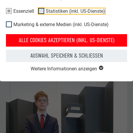
Essenziell
Statistiken (inkl. US-Dienste)
Marketing & externe Medien (inkl. US-Dienste)
ALLE COOKIES AKZEPTIEREN (INKL. US-DIENSTE)
LEONIE DUMPFHART
AUSWAHL SPEICHERN & SCHLIESSEN
Lampenserie Vola
Weitere Informationen anzeigen