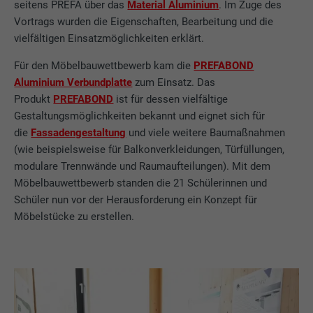
seitens PREFA über das
Material Aluminium
. Im Zuge des
Vortrags wurden die Eigenschaften, Bearbeitung und die
vielfältigen Einsatzmöglichkeiten erklärt.
Für den Möbelbauwettbewerb kam die
PREFABOND
Aluminium Verbundplatte
zum Einsatz. Das
Produkt
PREFABOND
ist für dessen vielfältige
Gestaltungsmöglichkeiten bekannt und eignet sich für
die
Fassadengestaltung
und viele weitere Baumaßnahmen
(wie beispielsweise für Balkonverkleidungen, Türfüllungen,
modulare Trennwände und Raumaufteilungen). Mit dem
Möbelbauwettbewerb standen die 21 Schülerinnen und
Schüler nun vor der Herausforderung ein Konzept für
Möbelstücke zu erstellen.