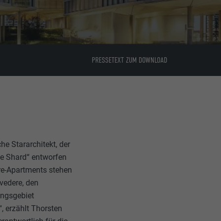
PRESSETEXT ZUM DOWNLOAD
he Stararchitekt, der
e Shard“ entworfen
ere-Apartments stehen
vedere, den
ungsgebiet
 erzählt Thorsten