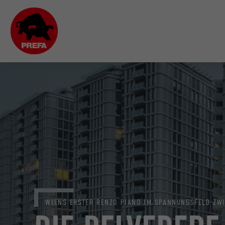
WIENS ERSTER RENZO PIANO IM SPANNUNGSFELD ZW