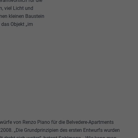
antwortlich für die
 viel Licht und
inen kleinen Baustein
r das Objekt „im
würfe von Renzo Piano für die Belvedere-Apartments
008. „Die Grundprinzipien des ersten Entwurfs wurden