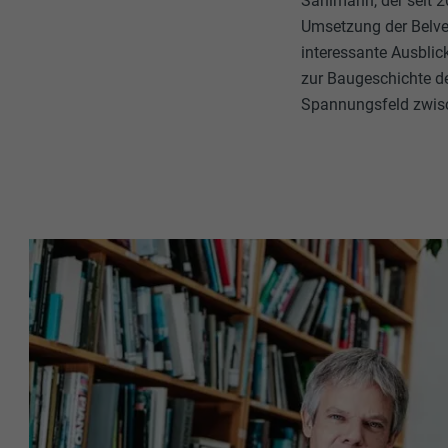
Sahlmann, der seit 2
Umsetzung der Belved
interessante Ausblick
zur Baugeschichte der
Spannungsfeld zwisc