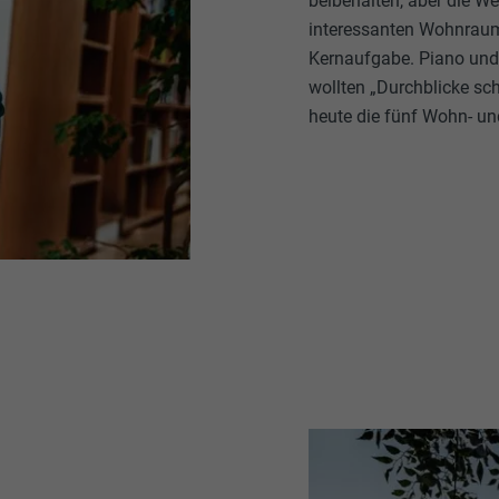
beibehalten, aber die W
interessanten Wohnraum
Kernaufgabe. Piano und 
wollten „Durchblicke sch
heute die fünf Wohn- un