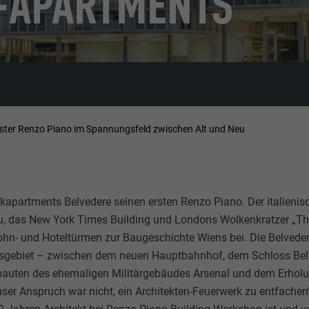
E-APARTMENTS
ster Renzo Piano im Spannungsfeld zwischen Alt und Neu
kapartments Belvedere seinen ersten Renzo Piano. Der italienisc
, das New York Times Building und Londons Wolkenkratzer „Th
 Wohn- und Hoteltürmen zur Baugeschichte Wiens bei. Die Belved
sgebiet – zwischen dem neuen Hauptbahnhof, dem Schloss Bel
auten des ehemaligen Militärgebäudes Arsenal und dem Erhol
ser Anspruch war nicht, ein Architekten-Feuerwerk zu entfachen“,