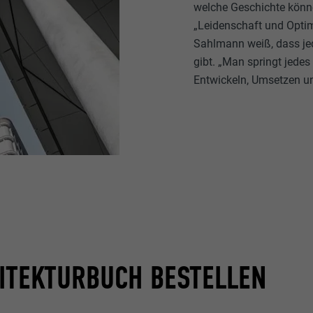
welche Geschichte könne
„Leidenschaft und Optim
Sahlmann weiß, dass jed
gibt. „Man springt jedes
Entwickeln, Umsetzen un
ITEKTURBUCH BESTELLEN