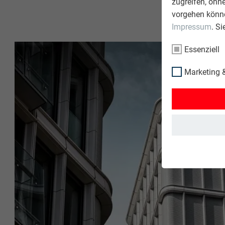
zugreifen, ohn
vorgehen könne
Impressum
. S
Essenziell
Marketing &