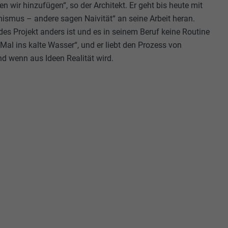
n wir hinzufügen“, so der Architekt. Er geht bis heute mit
ismus – andere sagen Naivität“ an seine Arbeit heran.
es Projekt anders ist und es in seinem Beruf keine Routine
 Mal ins kalte Wasser“, und er liebt den Prozess von
d wenn aus Ideen Realität wird.