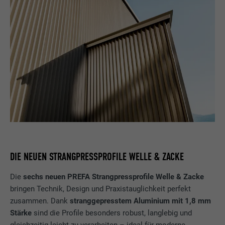
DIE NEUEN STRANGPRESSPROFILE WELLE & ZACKE
Die
sechs neuen PREFA Strangpressprofile Welle & Zacke
bringen Technik, Design und Praxistauglichkeit perfekt
zusammen. Dank
stranggepresstem Aluminium mit 1,8 mm
Stärke
sind die Profile besonders robust, langlebig und
gleichzeitig leicht zu verarbeiten – ideal für moderne,