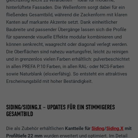
hinterlüftete Fassaden. Die Wellenform sorgt dabei für ein
fließendes Gesamtbild, während die Zackenform mit klaren
Kanten auf markante Akzente setzt. Dank einheitlicher
Baubreite und passender Übergänge lassen sich die Profile
für spannende visuelle Effekte modular kombinieren und
können senkrecht, waagrecht oder diagonal verlegt werden.
Die Oberflächen sind nahezu wartungsfrei, leicht zu reinigen
und in grenzenlos vielen Farben erhältlich: pulverbeschichtet
in allen PREFA P.10 Farben, in allen RAL- oder NCS-Farben
sowie Naturblank (eloxierfähig). So entsteht ein attraktives
Erscheinungsbild mit hoher Beständigkeit.
SIDING/SIDING.X – UPDATES FÜR EIN STIMMIGERES
GESAMTBILD
Die als Zubehör erhältlichen
Kantteile für
Siding
/
Siding.X
mit
Profiltiefe 22 mm
wurden erweitert und optimiert. Im Detail