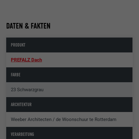
DATEN & FAKTEN
PRODUKT
PREFALZ Dach
FARBE
23 Schwarzgrau
ARCHITEKTUR
Weeber Architecten / de Woonschuur te Rotterdam
VERARBEITUNG