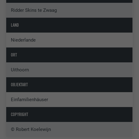
Ridder Skins te Zwaag
LAND
Niederlande
ORT
Uithoorn
OBJEKTART
Einfamilienhäuser
COPYRIGHT
© Robert Koelewijn