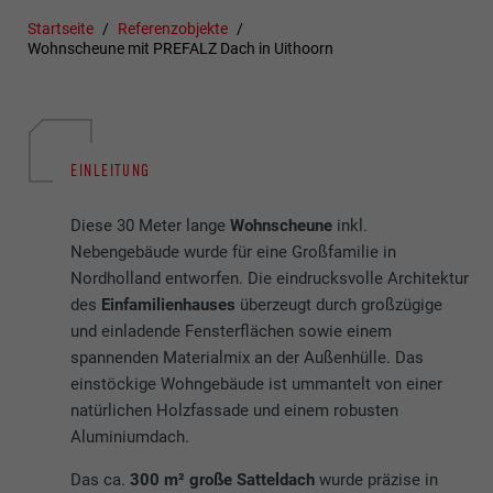
Startseite
Referenzobjekte
Wohnscheune mit PREFALZ Dach in Uithoorn
EINLEITUNG
Diese 30 Meter lange
Wohnscheune
inkl.
Nebengebäude wurde für eine Großfamilie in
Nordholland entworfen. Die eindrucksvolle Architektur
des
Einfamilienhauses
überzeugt durch großzügige
und einladende Fensterflächen sowie einem
spannenden Materialmix an der Außenhülle. Das
einstöckige Wohngebäude ist ummantelt von einer
natürlichen Holzfassade und einem robusten
Aluminiumdach.
Das ca.
300 m² große Satteldach
wurde präzise in