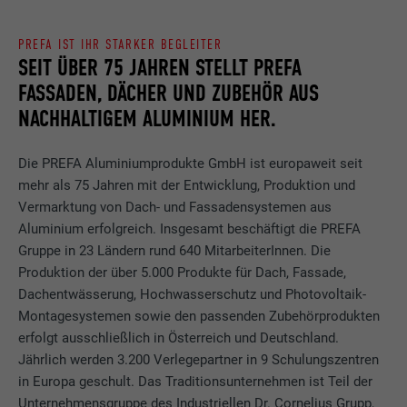
PREFA IST IHR STARKER BEGLEITER
SEIT ÜBER 75 JAHREN STELLT PREFA
FASSADEN, DÄCHER UND ZUBEHÖR AUS
NACHHALTIGEM ALUMINIUM HER.
Die PREFA Aluminiumprodukte GmbH ist europaweit seit
mehr als 75 Jahren mit der Entwicklung, Produktion und
Vermarktung von Dach- und Fassadensystemen aus
Aluminium erfolgreich. Insgesamt beschäftigt die PREFA
Gruppe in 23 Ländern rund 640 MitarbeiterInnen. Die
Produktion der über 5.000 Produkte für Dach, Fassade,
Dachentwässerung, Hochwasserschutz und Photovoltaik-
Montagesystemen sowie den passenden Zubehörprodukten
erfolgt ausschließlich in Österreich und Deutschland.
Jährlich werden 3.200 Verlegepartner in 9 Schulungszentren
in Europa geschult. Das Traditionsunternehmen ist Teil der
Unternehmensgruppe des Industriellen Dr. Cornelius Grupp,