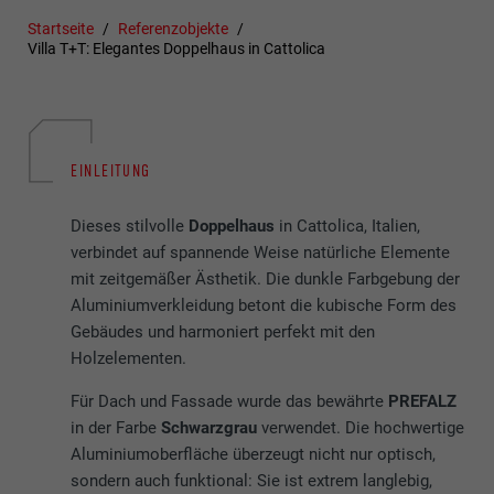
Startseite
Referenzobjekte
Villa T+T: Elegantes Doppelhaus in Cattolica
EINLEITUNG
Dieses stilvolle
Doppelhaus
in Cattolica, Italien,
verbindet auf spannende Weise natürliche Elemente
mit zeitgemäßer Ästhetik. Die dunkle Farbgebung der
Aluminiumverkleidung betont die kubische Form des
Gebäudes und harmoniert perfekt mit den
Holzelementen.
Für Dach und Fassade wurde das bewährte
PREFALZ
in der Farbe
Schwarzgrau
verwendet. Die hochwertige
Aluminiumoberfläche überzeugt nicht nur optisch,
sondern auch funktional: Sie ist extrem langlebig,