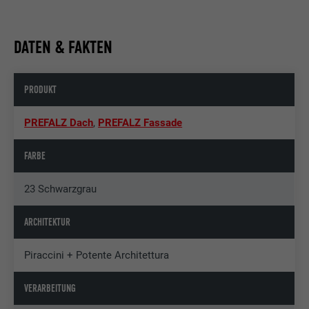
DATEN & FAKTEN
PRODUKT
PREFALZ Dach
,
PREFALZ Fassade
FARBE
23 Schwarzgrau
ARCHITEKTUR
Piraccini + Potente Architettura
VERARBEITUNG