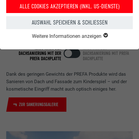
ALLE COOKIES AKZEPTIEREN (INKL. US-DIENSTE)
AUSWAHL SPEICHERN & SCHLIESSEN
Weitere Informationen anzeigen
HAUS NACH DER
HAUS VOR DER
DACHSANIERUNG MIT DER
DACHSANIERUNG MIT PREFA
PREFA DACHPLATTE
DACHPLATTE
Dank des geringen Gewichts der PREFA Produkte wird das
Sanieren von Dach und Fassade zum Kinderspiel – und der
kosmetische Eingriff macht auch optisch einiges her.
ZUR SANIERUNGSGALERIE