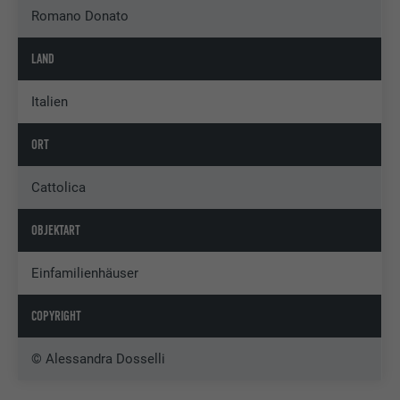
Romano Donato
LAND
Italien
ORT
Cattolica
OBJEKTART
Einfamilienhäuser
COPYRIGHT
© Alessandra Dosselli