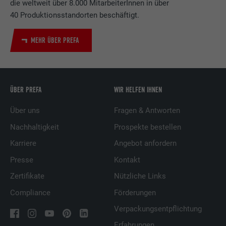
die weltweit über 8.000 MitarbeiterInnen in über
40 Produktionsstandorten beschäftigt.
MEHR ÜBER PREFA
ÜBER PREFA
WIR HELFEN IHNEN
Über uns
Fragen & Antworten
Nachhaltigkeit
Prospekte bestellen
Karriere
Angebot anfordern
Presse
Kontakt
Zertifikate
Nützliche Links
Compliance
Förderungen
Verpackungsentpflichtung
Erfahrungen