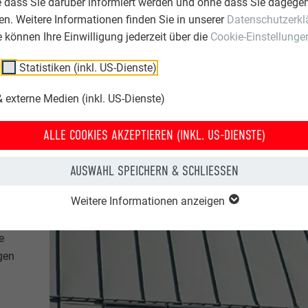
e dass Sie darüber informiert werden und ohne dass Sie dagegen
n. Weitere Informationen finden Sie in unserer
Datenschutzerkl
ie können Ihre Einwilligung jederzeit über die
Cookie-Einstellunge
Statistiken (inkl. US-Dienste)
 externe Medien (inkl. US-Dienste)
ALLE COOKIES AKZEPTIEREN (INKL. US-DIENSTE)
AUSWAHL SPEICHERN & SCHLIESSEN
Weitere Informationen anzeigen
e
gen