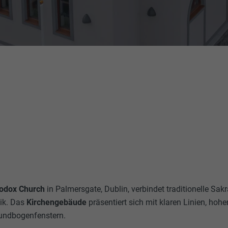
hodox Church
in Palmersgate, Dublin, verbindet traditionelle Sakr
ik. Das
Kirchengebäude
präsentiert sich mit klaren Linien, hoh
Rundbogenfenstern.