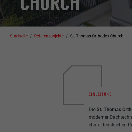
CHURCH
Startseite
Referenzobjekte
St. Thomas Orthodox Church
EINLEITUNG
Die
St. Thomas Ort
moderner Dachtechn
charakteristischen 