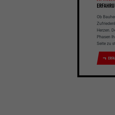
ERFAHRU
Ob Bauherr
Zufrieden
Herzen. D
Phasen Ihr
Seite zu s
ERFA