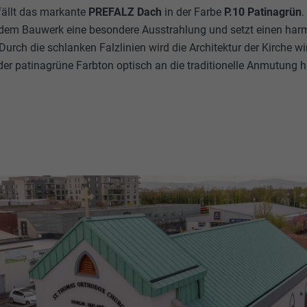
fällt das markante
PREFALZ Dach
in der Farbe
P.10 Patinagrün
.
 dem Bauwerk eine besondere Ausstrahlung und setzt einen ha
Durch die schlanken Falzlinien wird die Architektur der Kirche wi
 der patinagrüne Farbton optisch an die traditionelle Anmutung h