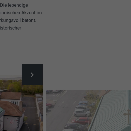
 Die lebendige
rmonischen Akzent im
rkungsvoll betont.
istorischer