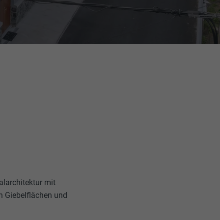
alarchitektur mit
en Giebelflächen und