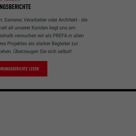
NGSBERICHTE
, Sanierer, Verarbeiter oder Architekt - die
heit all unserer Kunden liegt uns am
eshalb versuchen wir als PREFA in allen
es Projektes als starker Begleiter zur
tehen. Überzeugen Sie sich selbst!
HRUNGSBERICHTE LESEN