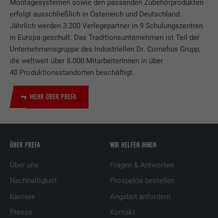
Montagesystemen sowie den passenden Zubehörprodukten
erfolgt ausschließlich in Österreich und Deutschland.
Jährlich werden 3.200 Verlegepartner in 9 Schulungszentren
in Europa geschult. Das Traditionsunternehmen ist Teil der
Unternehmensgruppe des Industriellen Dr. Cornelius Grupp,
die weltweit über 8.000 MitarbeiterInnen in über
40 Produktionsstandorten beschäftigt.
MEHR ÜBER PREFA
ÜBER PREFA
WIR HELFEN IHNEN
Über uns
Fragen & Antworten
Nachhaltigkeit
Prospekte bestellen
Karriere
Angebot anfordern
Presse
Kontakt