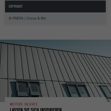
COPYRIGHT
© PREFA | Croce & Wir
WEITERE OBJEKTE
LASSEN SIE SICH INSPIRIEREN