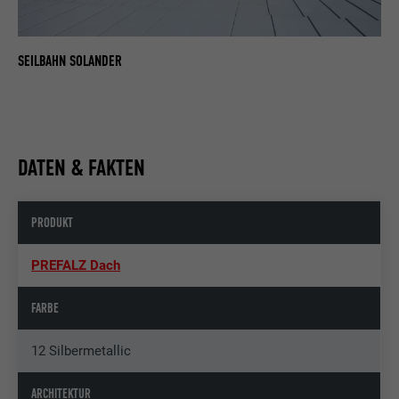
SEILBAHN SOLANDER
DATEN & FAKTEN
PRODUKT
PREFALZ Dach
FARBE
12 Silbermetallic
ARCHITEKTUR