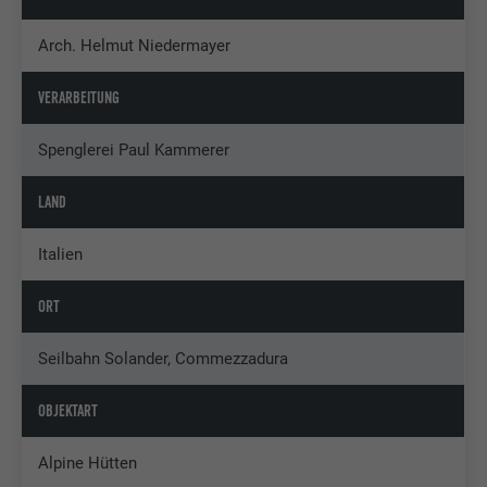
Arch. Helmut Niedermayer
VERARBEITUNG
Spenglerei Paul Kammerer
LAND
Italien
ORT
Seilbahn Solander, Commezzadura
OBJEKTART
Alpine Hütten