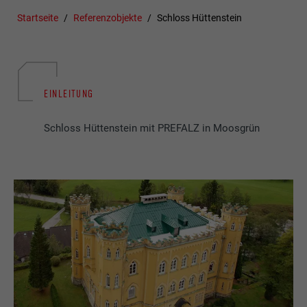
Startseite
Referenzobjekte
Schloss Hüttenstein
EINLEITUNG
Schloss Hüttenstein mit PREFALZ in Moosgrün