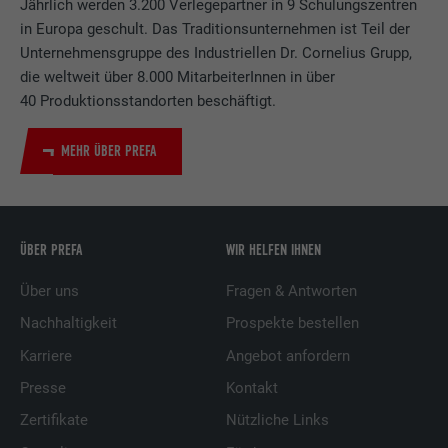
Jährlich werden 3.200 Verlegepartner in 9 Schulungszentren
in Europa geschult. Das Traditionsunternehmen ist Teil der
Unternehmensgruppe des Industriellen Dr. Cornelius Grupp,
die weltweit über 8.000 MitarbeiterInnen in über
40 Produktionsstandorten beschäftigt.
MEHR ÜBER PREFA
ÜBER PREFA
WIR HELFEN IHNEN
Über uns
Fragen & Antworten
Nachhaltigkeit
Prospekte bestellen
Karriere
Angebot anfordern
Presse
Kontakt
Zertifikate
Nützliche Links