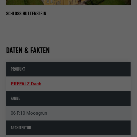
SCHLOSS HÜTTENSTEIN
DATEN & FAKTEN
PRODUKT
PREFALZ Dach
FARBE
06 P.10 Moosgrün
ARCHITEKTUR