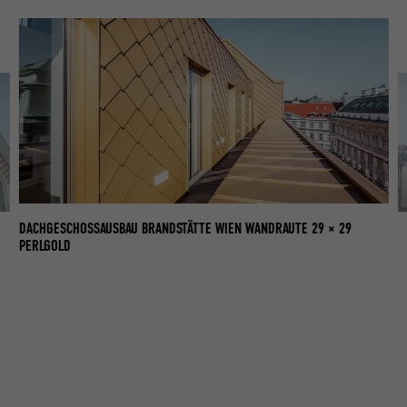
DACHGESCHOSSAUSBAU BRANDSTÄTTE WIEN WANDRAUTE 29 × 29
KO
PERLGOLD
P