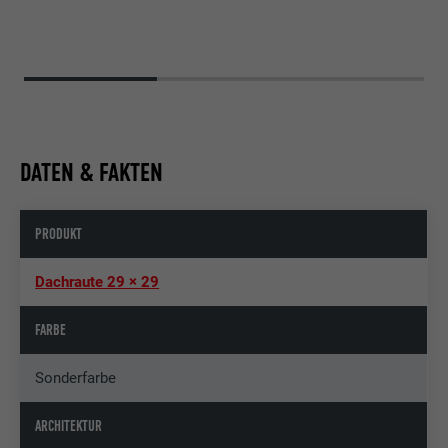
DATEN & FAKTEN
PRODUKT
Dachraute 29 × 29
FARBE
Sonderfarbe
ARCHITEKTUR