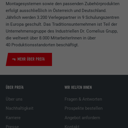
Montagesystemen sowie den passenden Zubehörprodukten
erfolgt ausschließlich in Österreich und Deutschland.
Jährlich werden 3.200 Verlegepartner in 9 Schulungszentren
in Europa geschult. Das Traditionsunternehmen ist Teil der
Unternehmensgruppe des Industriellen Dr. Cornelius Grupp,
die weltweit über 8.000 MitarbeiterInnen in über
40 Produktionsstandorten beschäftigt.
MEHR ÜBER PREFA
ÜBER PREFA
WIR HELFEN IHNEN
Über uns
Fragen & Antworten
Nachhaltigkeit
Prospekte bestellen
Karriere
Angebot anfordern
Presse
Kontakt