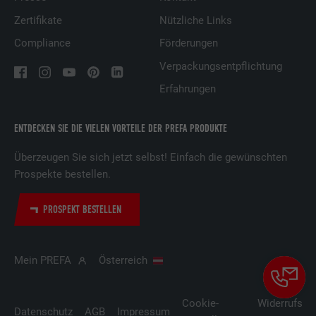
Zertifikate
Nützliche Links
Compliance
Förderungen
Verpackungsentpflichtung
Erfahrungen
ENTDECKEN SIE DIE VIELEN VORTEILE DER PREFA PRODUKTE
Überzeugen Sie sich jetzt selbst! Einfach die gewünschten
Prospekte bestellen.
PROSPEKT BESTELLEN
Mein PREFA
Österreich
Cookie-
Widerrufsbe
Datenschutz
AGB
Impressum