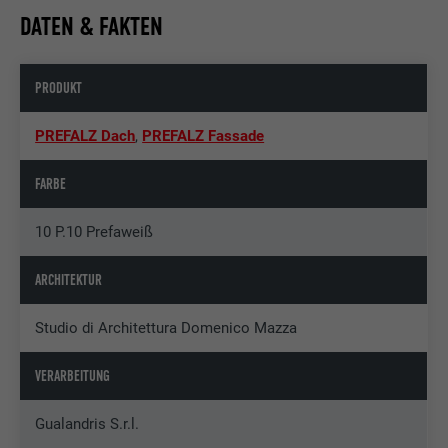
DATEN & FAKTEN
PRODUKT
PREFALZ Dach
,
PREFALZ Fassade
FARBE
10 P.10 Prefaweiß
ARCHITEKTUR
Studio di Architettura Domenico Mazza
VERARBEITUNG
Gualandris S.r.l.