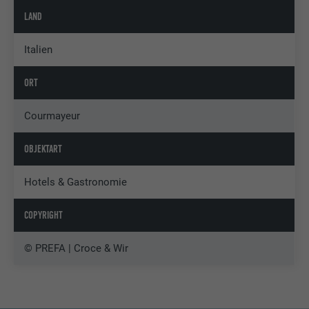
LAND
Italien
ORT
Courmayeur
OBJEKTART
Hotels & Gastronomie
COPYRIGHT
© PREFA | Croce & Wir