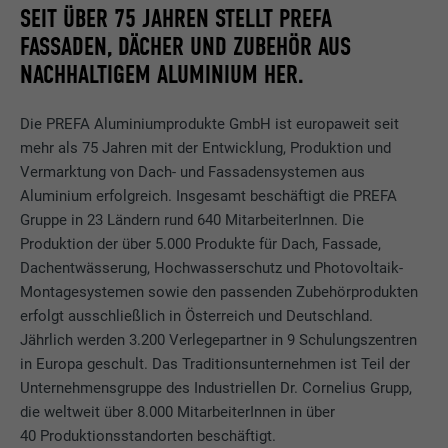
SEIT ÜBER 75 JAHREN STELLT PREFA
FASSADEN, DÄCHER UND ZUBEHÖR AUS
NACHHALTIGEM ALUMINIUM HER.
Die PREFA Aluminiumprodukte GmbH ist europaweit seit
mehr als 75 Jahren mit der Entwicklung, Produktion und
Vermarktung von Dach- und Fassadensystemen aus
Aluminium erfolgreich. Insgesamt beschäftigt die PREFA
Gruppe in 23 Ländern rund 640 MitarbeiterInnen. Die
Produktion der über 5.000 Produkte für Dach, Fassade,
Dachentwässerung, Hochwasserschutz und Photovoltaik-
Montagesystemen sowie den passenden Zubehörprodukten
erfolgt ausschließlich in Österreich und Deutschland.
Jährlich werden 3.200 Verlegepartner in 9 Schulungszentren
in Europa geschult. Das Traditionsunternehmen ist Teil der
Unternehmensgruppe des Industriellen Dr. Cornelius Grupp,
die weltweit über 8.000 MitarbeiterInnen in über
40 Produktionsstandorten beschäftigt.