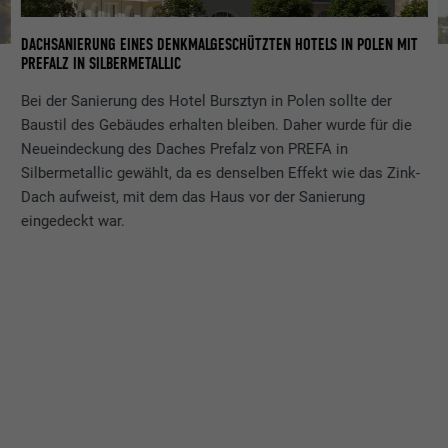
DACHSANIERUNG EINES DENKMALGESCHÜTZTEN HOTELS IN POLEN MIT
PREFALZ IN SILBERMETALLIC
SA
SI
Bei der Sanierung des Hotel Bursztyn in Polen sollte der
Baustil des Gebäudes erhalten bleiben. Daher wurde für die
Neueindeckung des Daches Prefalz von PREFA in
Silbermetallic gewählt, da es denselben Effekt wie das Zink-
Dach aufweist, mit dem das Haus vor der Sanierung
eingedeckt war.