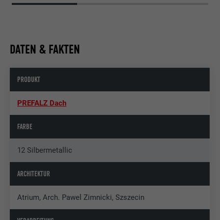
DATEN & FAKTEN
PRODUKT
PREFALZ Dach
FARBE
12 Silbermetallic
ARCHITEKTUR
Atrium, Arch. Pawel Zimnicki, Szszecin