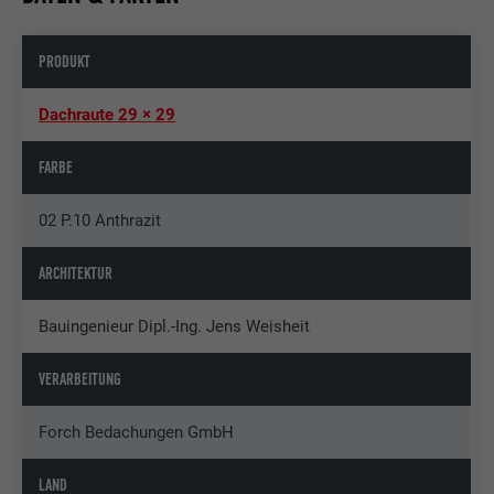
PRODUKT
Dachraute 29 × 29
FARBE
02 P.10 Anthrazit
ARCHITEKTUR
Bauingenieur Dipl.-Ing. Jens Weisheit
VERARBEITUNG
Forch Bedachungen GmbH
LAND