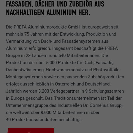
FASSADEN, DÄCHER UND ZUBEHÖR AUS
NACHHALTIGEM ALUMINIUM HER.
Die PREFA Aluminiumprodukte GmbH ist europaweit seit
mehr als 75 Jahren mit der Entwicklung, Produktion und
Vermarktung von Dach- und Fassadensystemen aus
Aluminium erfolgreich. Insgesamt beschäftigt die PREFA
Gruppe in 23 Ländern rund 640 MitarbeiterInnen. Die
Produktion der über 5.000 Produkte für Dach, Fassade,
Dachentwässerung, Hochwasserschutz und Photovoltaik-
Montagesystemen sowie den passenden Zubehörprodukten
erfolgt ausschließlich in Österreich und Deutschland.
Jährlich werden 3.200 Verlegepartner in 9 Schulungszentren
in Europa geschult. Das Traditionsunternehmen ist Teil der
Unternehmensgruppe des Industriellen Dr. Cornelius Grupp,
die weltweit über 8.000 MitarbeiterInnen in über
40 Produktionsstandorten beschäftigt.