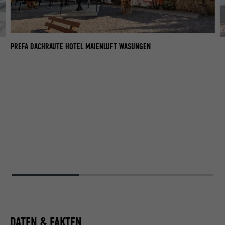
PREFA DACHRAUTE HOTEL MAIENLUFT WASUNGEN
P
DATEN & FAKTEN