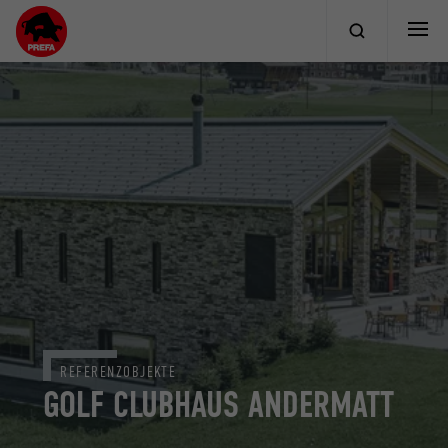
REFERENZOBJEKTE
GOLF CLUBHAUS ANDERMATT