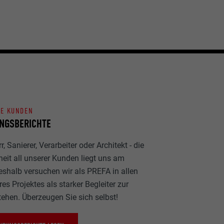
NE KUNDEN
NGSBERICHTE
, Sanierer, Verarbeiter oder Architekt - die
heit all unserer Kunden liegt uns am
eshalb versuchen wir als PREFA in allen
es Projektes als starker Begleiter zur
tehen. Überzeugen Sie sich selbst!