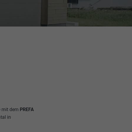
e mit dem
PREFA
tal in