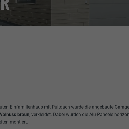
R
uten Einfamilienhaus mit Pultdach wurde die angebaute Garag
 Walnuss braun
, verkleidet. Dabei wurden die Alu-Paneele horizon
iten montiert.