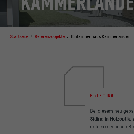
KAMMERLANDE
Startseite
Referenzobjekte
Einfamilienhaus Kammerlander
EINLEITUNG
Bei diesem neu geba
Siding in Holzoptik,
unterschiedlichen Bre