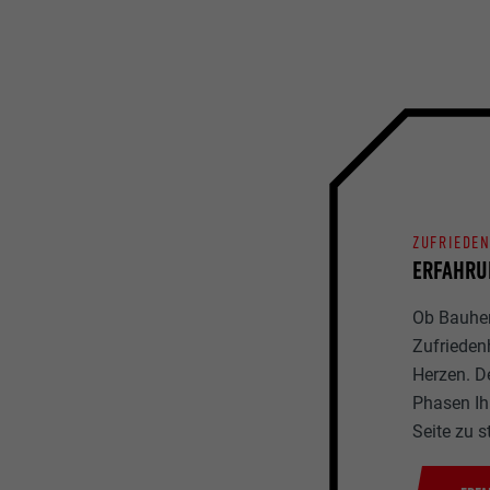
ZUFRIEDE
ERFAHRU
Ob Bauherr
Zufrieden
Herzen. D
Phasen Ihr
Seite zu s