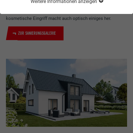
Weitere Informationen anzeigen
Dank des geringen Gewichts der PREFA Produkte wird das
Sanieren von Dach und Fassade zum Kinderspiel – und der
kosmetische Eingriff macht auch optisch einiges her.
ZUR SANIERUNGSGALERIE