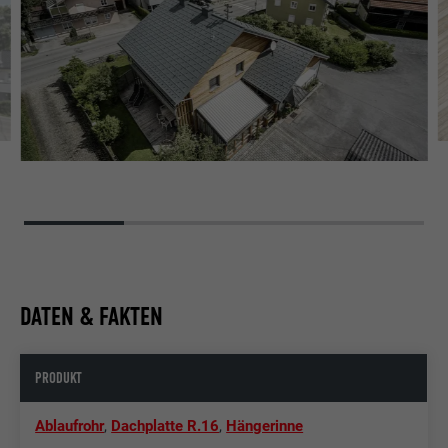
DATEN & FAKTEN
PRODUKT
Ablaufrohr
,
Dachplatte R.16
,
Hängerinne