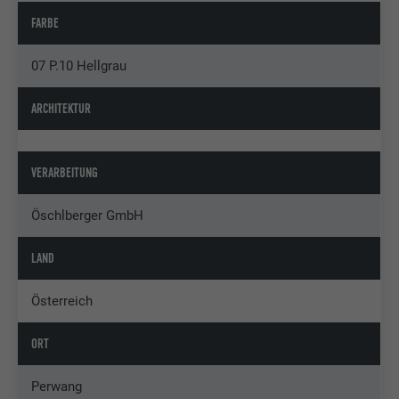
FARBE
07 P.10 Hellgrau
ARCHITEKTUR
VERARBEITUNG
Öschlberger GmbH
LAND
Österreich
ORT
Perwang