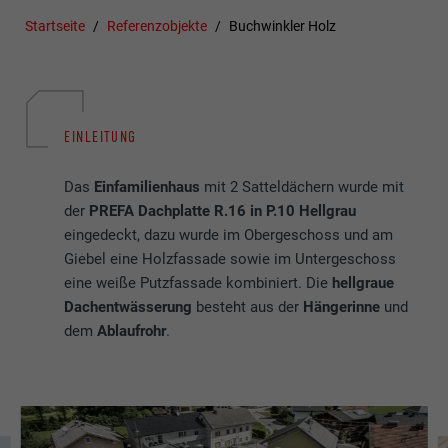
Startseite
Referenzobjekte
Buchwinkler Holz
EINLEITUNG
Das
Einfamilienhaus
mit 2 Satteldächern wurde mit
der
PREFA Dachplatte R.16 in P.10 Hellgrau
eingedeckt, dazu wurde im Obergeschoss und am
Giebel eine Holzfassade sowie im Untergeschoss
eine weiße Putzfassade kombiniert. Die
hellgraue
Dachentwässerung
besteht aus der
Hängerinne
und
dem
Ablaufrohr
.