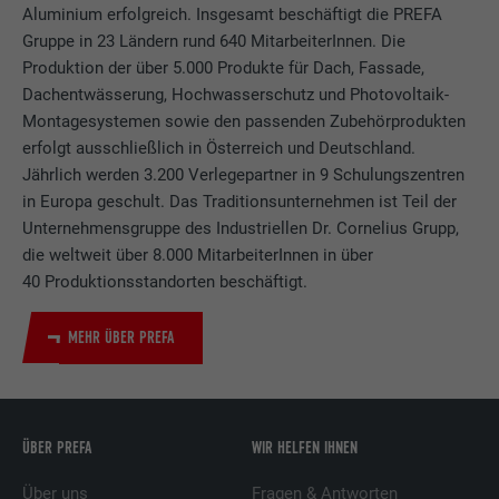
Aluminium erfolgreich. Insgesamt beschäftigt die PREFA
Gruppe in 23 Ländern rund 640 MitarbeiterInnen. Die
Produktion der über 5.000 Produkte für Dach, Fassade,
Dachentwässerung, Hochwasserschutz und Photovoltaik-
Montagesystemen sowie den passenden Zubehörprodukten
erfolgt ausschließlich in Österreich und Deutschland.
Jährlich werden 3.200 Verlegepartner in 9 Schulungszentren
in Europa geschult. Das Traditionsunternehmen ist Teil der
Unternehmensgruppe des Industriellen Dr. Cornelius Grupp,
die weltweit über 8.000 MitarbeiterInnen in über
40 Produktionsstandorten beschäftigt.
MEHR ÜBER PREFA
ÜBER PREFA
WIR HELFEN IHNEN
Über uns
Fragen & Antworten