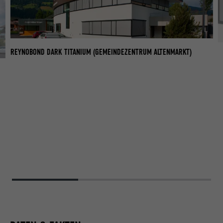
REYNOBOND DARK TITANIUM (GEMEINDEZENTRUM ALTENMARKT)
R