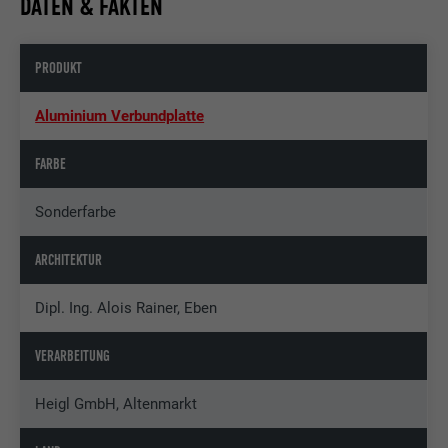
DATEN & FAKTEN
PRODUKT
Aluminium Verbundplatte
FARBE
Sonderfarbe
ARCHITEKTUR
Dipl. Ing. Alois Rainer, Eben
VERARBEITUNG
Heigl GmbH, Altenmarkt