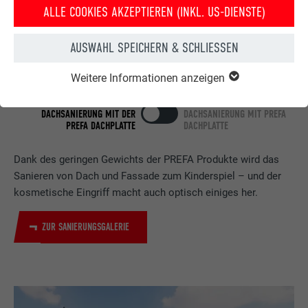
ALLE COOKIES AKZEPTIEREN (INKL. US-DIENSTE)
AUSWAHL SPEICHERN & SCHLIESSEN
Weitere Informationen anzeigen
HAUS NACH DER
HAUS VOR DER
DACHSANIERUNG MIT DER
DACHSANIERUNG MIT PREFA
PREFA DACHPLATTE
DACHPLATTE
Dank des geringen Gewichts der PREFA Produkte wird das
Sanieren von Dach und Fassade zum Kinderspiel – und der
kosmetische Eingriff macht auch optisch einiges her.
ZUR SANIERUNGSGALERIE