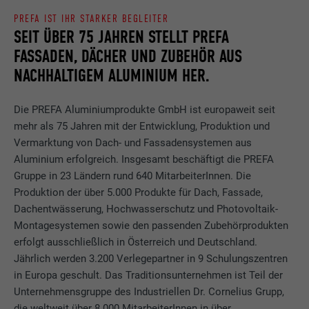
PREFA IST IHR STARKER BEGLEITER
SEIT ÜBER 75 JAHREN STELLT PREFA
FASSADEN, DÄCHER UND ZUBEHÖR AUS
NACHHALTIGEM ALUMINIUM HER.
Die PREFA Aluminiumprodukte GmbH ist europaweit seit
mehr als 75 Jahren mit der Entwicklung, Produktion und
Vermarktung von Dach- und Fassadensystemen aus
Aluminium erfolgreich. Insgesamt beschäftigt die PREFA
Gruppe in 23 Ländern rund 640 MitarbeiterInnen. Die
Produktion der über 5.000 Produkte für Dach, Fassade,
Dachentwässerung, Hochwasserschutz und Photovoltaik-
Montagesystemen sowie den passenden Zubehörprodukten
erfolgt ausschließlich in Österreich und Deutschland.
Jährlich werden 3.200 Verlegepartner in 9 Schulungszentren
in Europa geschult. Das Traditionsunternehmen ist Teil der
Unternehmensgruppe des Industriellen Dr. Cornelius Grupp,
die weltweit über 8.000 MitarbeiterInnen in über