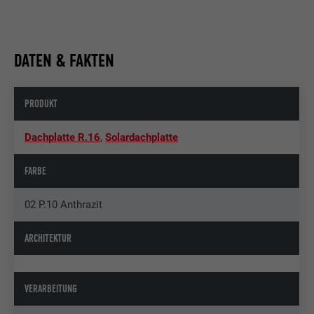
DATEN & FAKTEN
PRODUKT
Dachplatte R.16
,
Solardachplatte
FARBE
02 P.10 Anthrazit
ARCHITEKTUR
VERARBEITUNG