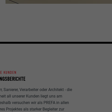
NE KUNDEN
NGSBERICHTE
, Sanierer, Verarbeiter oder Architekt - die
heit all unserer Kunden liegt uns am
eshalb versuchen wir als PREFA in allen
es Projektes als starker Begleiter zur