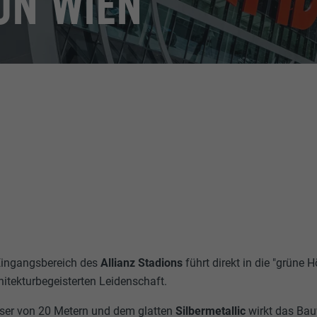
ON WIEN
Eingangsbereich des
Allianz Stadions
führt direkt in die "grüne H
itekturbegeisterten Leidenschaft.
ser von 20 Metern und dem glatten
Silbermetallic
wirkt das Ba