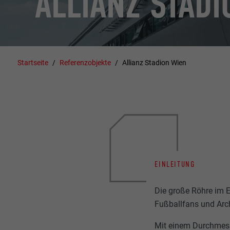
ALLIANZ STADI
Startseite
Referenzobjekte
Allianz Stadion Wien
EINLEITUNG
Die große Röhre im 
Fußballfans und Arch
Mit einem Durchmes