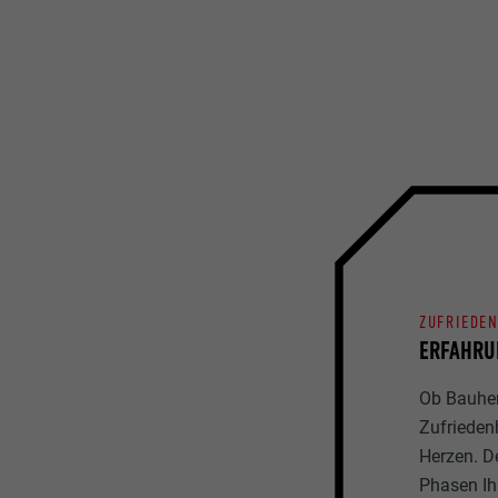
ZUFRIEDE
ERFAHRU
Ob Bauherr
Zufrieden
Herzen. D
Phasen Ihr