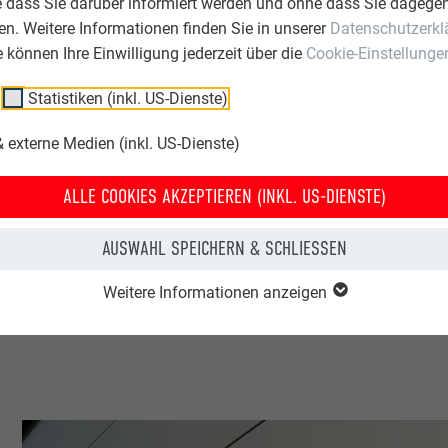
e dass Sie darüber informiert werden und ohne dass Sie dagegen
Pfaffhausen & Staudte GbR
n. Weitere Informationen finden Sie in unserer
Datenschutzerkl
ie können Ihre Einwilligung jederzeit über die
Cookie-Einstellunge
tallica, Weiz
Statistiken (inkl. US-Dienste)
 externe Medien (inkl. US-Dienste)
ALLE COOKIES AKZEPTIEREN (INKL. US-DIENSTE)
liche Gebäude & sonstige Einrichtungen
AUSWAHL SPEICHERN & SCHLIESSEN
Weitere Informationen anzeigen