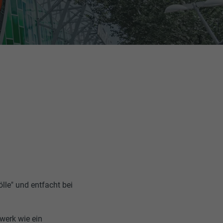
ölle" und entfacht bei
uwerk
wie ein