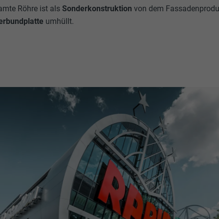
amte Röhre ist als
Sonderkonstruktion
von dem Fassadenprodu
erbundplatte
umhüllt.