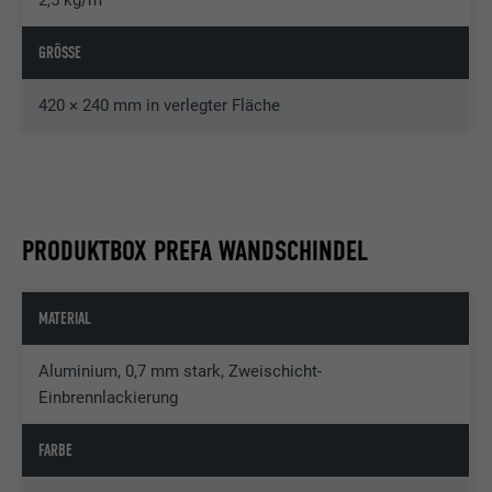
2,5 kg/m²
GRÖSSE
420 × 240 mm in verlegter Fläche
PRODUKTBOX PREFA WANDSCHINDEL
MATERIAL
Aluminium, 0,7 mm stark, Zweischicht-
Einbrennlackierung
FARBE