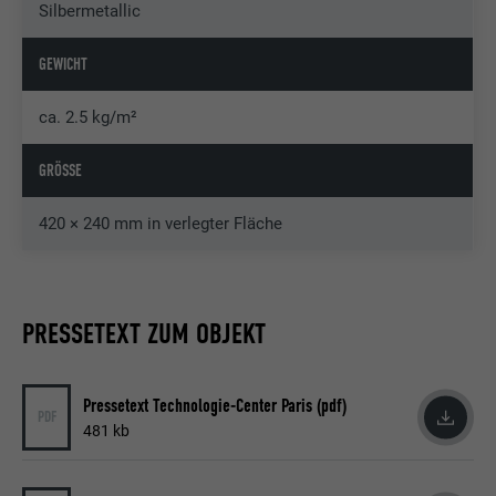
Silbermetallic
GEWICHT
ca. 2.5 kg/m²
GRÖSSE
420 × 240 mm in verlegter Fläche
PRESSETEXT ZUM OBJEKT
Pressetext Technologie-Center Paris (pdf)
PDF
481 kb