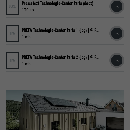
Pressetext Technologie-Center Paris (docx)
DOCX
170 kb
PREFA Technologie-Center Paris 1 (jpg) | © PREFA Croce & Wir
JPG
1 mb
PREFA Technologie-Center Paris 2 (jpg) | © PREFA Croce & Wir
JPG
1 mb