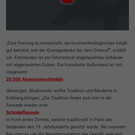
„Eine Festung zu entwickeln, die hochtechnologischen Inhalt
gut behütet, war der Grundgedanke bei dem Entwurf“, erzählt
sie. Entstanden ist ein futuristisch angehauchtes Gebäude
mit abgerundeten Ecken. Die komplette Außenhaut ist mit
insgesamt
20.000 Aluminiumschindeln
überzogen. Blazkowski wollte Tradition und Moderne in
Einklang bringen. „Die Tradition findet sich hier in der
Fassade wieder, eine
Schindelfassade
in Form eines Domes, welche traditionell in Paris bei
Gebäuden des 19. Jahrhunderts genutzt wurde. Bei unserem
Bau ging es um die Neuinterpretation der Gestalt, weg von