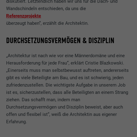
diskutiert. Letztendlich haben wir uns für die Dach- und
Wandschindeln entschieden, da uns die
Referenzprojekte
überzeugt haben“, erzählt die Architektin.
DURCHSETZUNGSVERMÖGEN & DISZIPLIN
„Architektur ist nach wie vor eine Männerdomäne und eine
Herausforderung für jede Frau“, erklärt Cristie Blazkowski.
„Einerseits muss man selbstbewusst auftreten, andererseits
gibt es viele Beteiligte am Bau, und es ist schwierig, jeden
zufriedenzustellen. Die wichtigste Aufgabe in unserem Job
ist es, sicherzustellen, dass alle Beteiligten an einem Strang
ziehen. Das schafft man, indem man
Durchsetzungsvermögen und Disziplin beweist, aber auch
offen und flexibel ist“, weiß die Architektin aus eigener
Erfahrung.