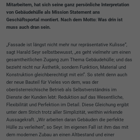
Mitarbeitern, hat sich seine ganz persönliche Interpretation
von Gebäudehülle als Mission Statement ans
Geschäftsportal montiert. Nach dem Motto: Was drin ist
muss auch dran sein.
„Fassade ist längst nicht mehr nur repräsentative Kulisse“,
sagt Harald Seyr selbstbewusst, „es geht vielmehr um einen
gesamtheitlichen Zugang zum Thema Gebäudehülle; und das
bezieht nicht nur Ästhetik, sondern Funktion, Material und
Konstruktion gleichberechtigt mit ein“. So steht denn auch
der neue Bauteil für Vieles von dem, was der
oberösterreichische Betrieb als Selbstverständnis im
Dienste der Kunden lebt: Reduktion auf das Wesentliche,
Flexibilität und Perfektion im Detail. Diese Gleichung ergibt
unter dem Strich trotz aller Simplizität, weithin wirkende
Aussagekraft. „Wir arbeiten daran Gebäuden die perfekte
Hülle zu verleihen“, so Seyr. Im eigenen Fall ist ihm das mit
dem modernen Zubau an einen Altbestand und einer