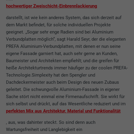
hochwertiger Zweischicht-Einbrennlackierung
darstellt, ist wie kein anderes System, das sich derzeit auf
dem Markt befindet, für solche individuellen Projekte
geeignet. „Sogar sehr enge Radien sind bei Aluminium
Verbundplatten möglich“, sagt Harald Seyr, der die eleganten
PREFA Aluminium-Verbundplatten, mit denen er nun seine
eigene Fassade garniert hat, auch sehr gerne an Kunden,
Baumeister und Architekten empfiehlt; und die greifen für
heiße Architekturtrends immer häufiger zu der coolen PREFA-
Technologie.Simplexity hat den Spengler und
Dachdeckermeister auch beim Design des neuen Zubaus
geleitet. Die schwungvolle Aluminium-Fassade in eigener
Sache stört nicht einmal eine Firmenaufschrift. Sie wirkt für
sich selbst und drückt, auf das Wesentliche reduziert und im
perfekten Mix aus Architektur, Material und Funktionalität
, aus, was dahinter steckt. So sind denn auch
Wartungsfreiheit und Langlebigkeit ein