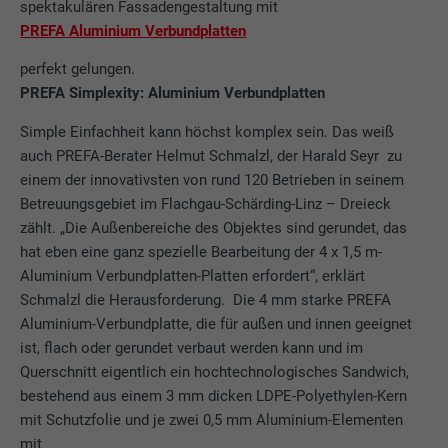
spektakulären Fassadengestaltung mit
PREFA Aluminium Verbundplatten
perfekt gelungen.
PREFA Simplexity: Aluminium Verbundplatten
Simple Einfachheit kann höchst komplex sein. Das weiß
auch PREFA-Berater Helmut Schmalzl, der Harald Seyr zu
einem der innovativsten von rund 120 Betrieben in seinem
Betreuungsgebiet im Flachgau-Schärding-Linz – Dreieck
zählt. „Die Außenbereiche des Objektes sind gerundet, das
hat eben eine ganz spezielle Bearbeitung der 4 x 1,5 m-
Aluminium Verbundplatten-Platten erfordert“, erklärt
Schmalzl die Herausforderung. Die 4 mm starke PREFA
Aluminium-Verbundplatte, die für außen und innen geeignet
ist, flach oder gerundet verbaut werden kann und im
Querschnitt eigentlich ein hochtechnologisches Sandwich,
bestehend aus einem 3 mm dicken LDPE-Polyethylen-Kern
mit Schutzfolie und je zwei 0,5 mm Aluminium-Elementen
mit