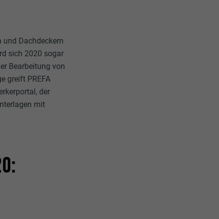
rn und Dachdeckern
rd sich 2020 sogar
er Bearbeitung von
ge greift PREFA
rkerportal, der
Unterlagen mit
0: