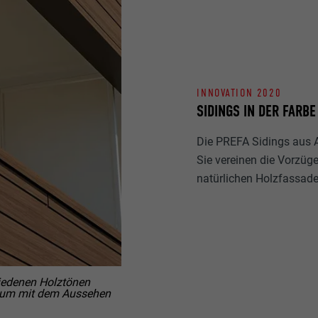
INNOVATION 2020
SIDINGS IN DER FARB
Die PREFA Sidings aus A
Sie vereinen die Vorzüg
natürlichen Holzfassade
hiedenen Holztönen
inium mit dem Aussehen