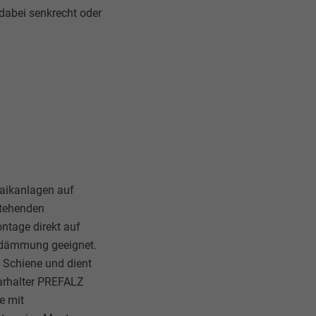
dabei senkrecht oder
taikanlagen auf
stehenden
ntage direkt auf
endämmung geeignet.
 Schiene und dient
larhalter PREFALZ
e mit