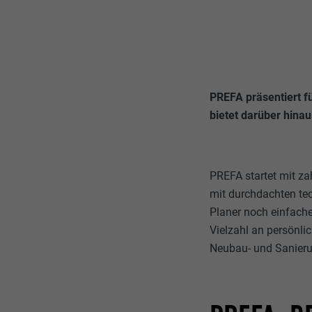
PREFA präsentiert f
bietet darüber hina
PREFA startet mit za
mit durchdachten tec
Planer noch einfach
Vielzahl an persönli
Neubau- und Sanieru