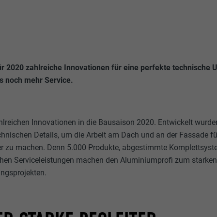
ür 2020 zahlreiche Innovationen für eine perfekte technische
us noch mehr Service.
hlreichen Innovationen in die Bausaison 2020. Entwickelt wurde
hnischen Details, um die Arbeit am Dach und an der Fassade fü
er zu machen. Denn 5.000 Produkte, abgestimmte Komplettsyst
chen Serviceleistungen machen den Aluminiumprofi zum starken B
ngsprojekten.