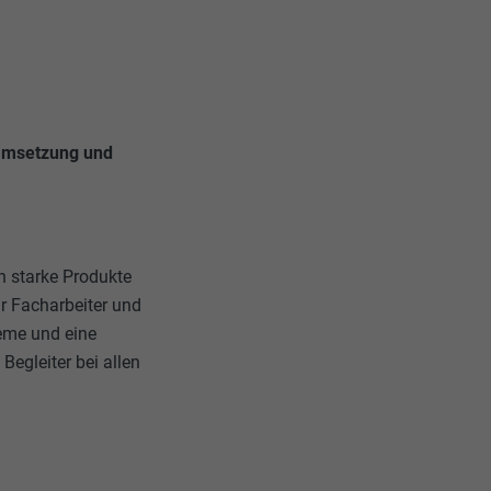
 Umsetzung und
n starke Produkte
r Facharbeiter und
eme und eine
egleiter bei allen