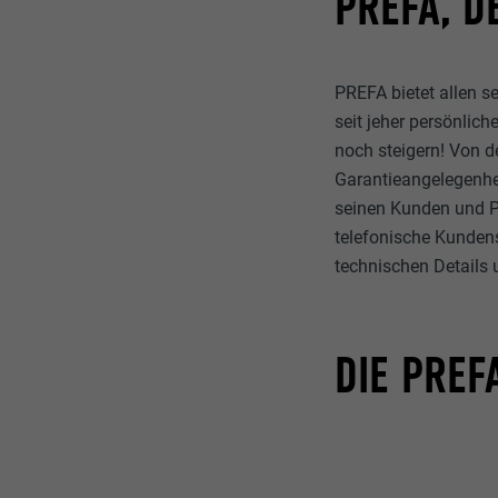
PREFA, D
PREFA bietet allen s
seit jeher persönlic
noch steigern! Von 
Garantieangelegenhei
seinen Kunden und Pa
telefonische Kundens
technischen Details 
DIE PREF