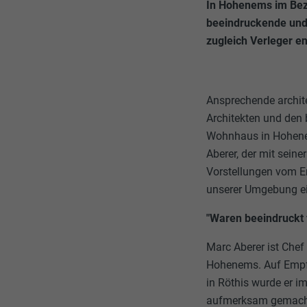
In Hohenems im Bezi
beeindruckende und 
zugleich Verleger en
Ansprechende archit
Architekten und den b
Wohnhaus in Hohenems
Aberer, der mit sein
Vorstellungen vom En
unserer Umgebung ein
"Waren beeindruckt
Marc Aberer ist Chef
Hohenems. Auf Empfe
in Röthis wurde er 
aufmerksam gemacht.