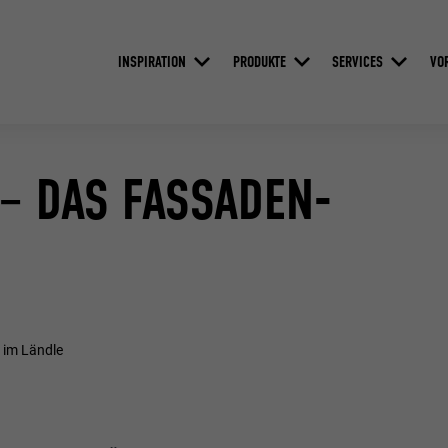
INSPIRATION
PRODUKTE
SERVICES
VO
 – DAS FASSADEN-
 im Ländle