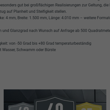
sonders gut bei großflächigen Realisierungen zur Geltung, die
ug auf Planheit und Steifigkeit stellen.
ke: 4 mm, Breite: 1.500 mm, Länge: 4.010 mm – weitere Format
n und Glanzgrad nach Wunsch auf Anfrage ab 500 Quadratmeter l
keit: von -50 Grad bis +80 Grad temperaturbeständig
mit Wasser, Schwamm oder Bürste