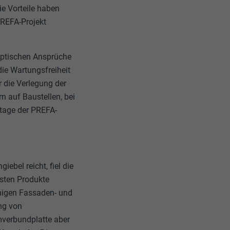
ie Vorteile haben
PREFA-Projekt
 optischen Ansprüche
die Wartungsfreiheit
 die Verlegung der
n auf Baustellen, bei
tage der PREFA-
ebel reicht, fiel die
chsten Produkte
chigen Fassaden- und
ng von
verbundplatte aber