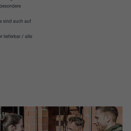
 besondere
e sind auch auf
ieferbar / alle