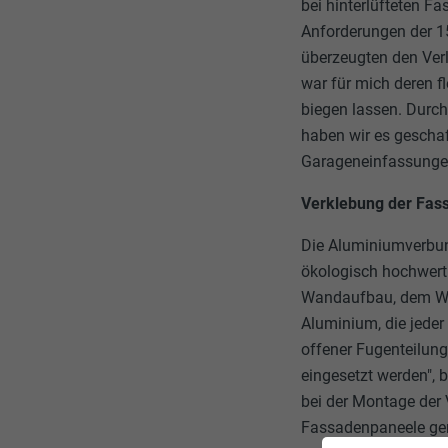
bei hinterlüfteten F
Anforderungen der 1
überzeugten den Verl
war für mich deren f
biegen lassen. Durch
haben wir es geschaf
Garageneinfassunge
Verklebung der Fas
Die Aluminiumverbund
ökologisch hochwert
Wandaufbau, dem Win
Aluminium, die jeder 
offener Fugenteilung
eingesetzt werden", 
bei der Montage der 
Fassadenpaneele geni