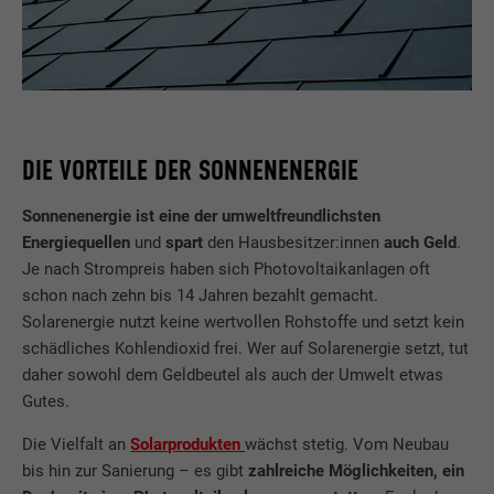
DIE VORTEILE DER SONNENENERGIE
Sonnenenergie ist eine der umweltfreundlichsten
Energiequellen
und
spart
den Hausbesitzer:innen
auch Geld
.
Je nach Strompreis haben sich Photovoltaikanlagen oft
schon nach zehn bis 14 Jahren bezahlt gemacht.
Solarenergie nutzt keine wertvollen Rohstoffe und setzt kein
schädliches Kohlendioxid frei. Wer auf Solarenergie setzt, tut
daher sowohl dem Geldbeutel als auch der Umwelt etwas
Gutes.
Die Vielfalt an
Solarprodukten
wächst stetig. Vom Neubau
bis hin zur Sanierung – es gibt
zahlreiche Möglichkeiten, ein