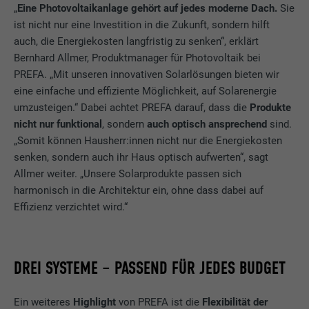
„
Eine Photovoltaikanlage gehört auf jedes moderne Dach.
Sie
ist nicht nur eine Investition in die Zukunft, sondern hilft
auch, die Energiekosten langfristig zu senken“, erklärt
Bernhard Allmer, Produktmanager für Photovoltaik bei
PREFA. „Mit unseren innovativen Solarlösungen bieten wir
eine einfache und effiziente Möglichkeit, auf Solarenergie
umzusteigen.“ Dabei achtet PREFA darauf, dass die
Produkte
nicht nur funktional
, sondern
auch optisch ansprechend
sind.
„Somit können Hausherr:innen nicht nur die Energiekosten
senken, sondern auch ihr Haus optisch aufwerten“, sagt
Allmer weiter. „Unsere Solarprodukte passen sich
harmonisch in die Architektur ein, ohne dass dabei auf
Effizienz verzichtet wird.“
DREI SYSTEME – PASSEND FÜR JEDES BUDGET
Ein weiteres
Highlight
von PREFA ist die
Flexibilität der