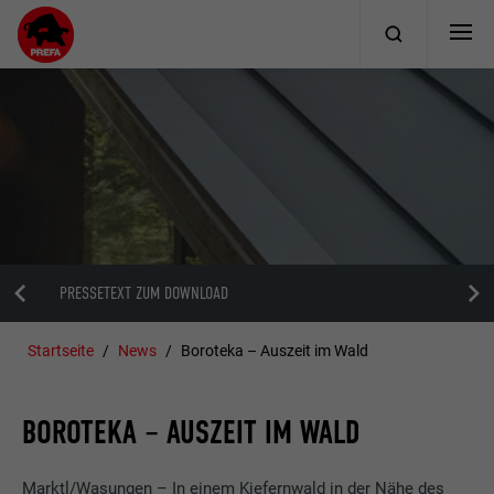
PRESSETEXT ZUM DOWNLOAD
Startseite
News
Boroteka – Auszeit im Wald
BOROTEKA – AUSZEIT IM WALD
Marktl/Wasungen – In einem Kiefernwald in der Nähe des