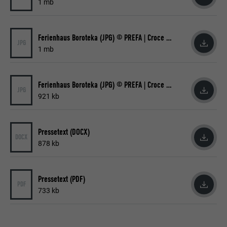
1 mb
Ferienhaus Boroteka (JPG) © PREFA | Croce & Wir
JPG
1 mb
Ferienhaus Boroteka (JPG) © PREFA | Croce & Wir
JPG
921 kb
Pressetext (DOCX)
DOCX
878 kb
Pressetext (PDF)
PDF
733 kb