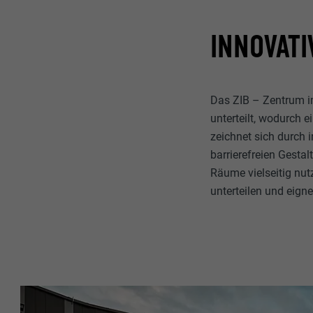
INNOVAT
Das ZIB – Zentrum im
unterteilt, wodurch 
zeichnet sich durch
barrierefreien Gest
Räume vielseitig nut
unterteilen und eign