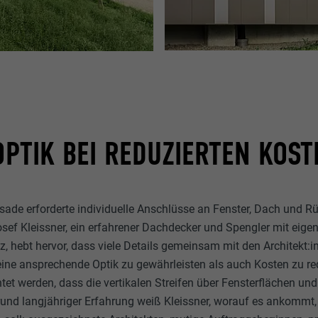
PTIK BEI REDUZIERTEN KOST
sade erforderte individuelle Anschlüsse an Fenster, Dach und 
f Kleissner, ein erfahrener Dachdecker und Spengler mit eigen
tz, hebt hervor, dass viele Details gemeinsam mit den Architekt:i
ine ansprechende Optik zu gewährleisten als auch Kosten zu re
et werden, dass die vertikalen Streifen über Fensterflächen un
rund langjähriger Erfahrung weiß Kleissner, worauf es ankommt