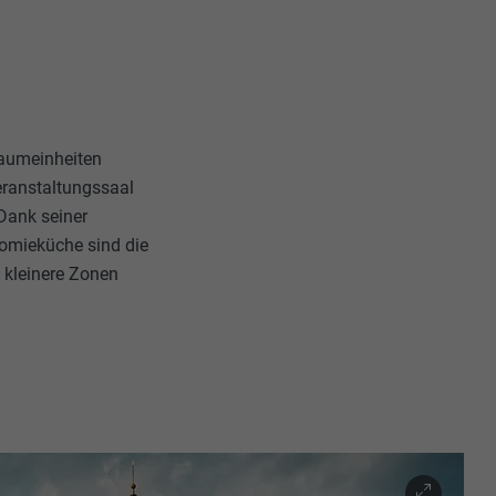
Raumeinheiten
Veranstaltungssaal
Dank seiner
nomieküche sind die
 kleinere Zonen