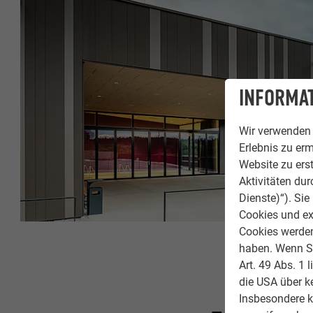
INFORMAT
Wir verwenden 
Erlebnis zu erm
Website zu erst
Aktivitäten du
Dienste)“). Si
Cookies und ex
Cookies werden 
haben. Wenn Sie
Art. 49 Abs. 1 
die USA über k
Insbesondere 