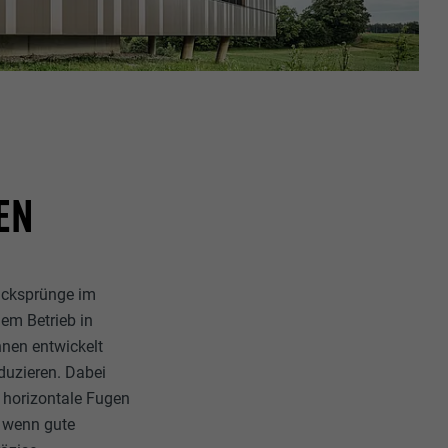
EN
Rücksprünge im
em Betrieb in
nnen entwickelt
duzieren. Dabei
d horizontale Fugen
, wenn gute