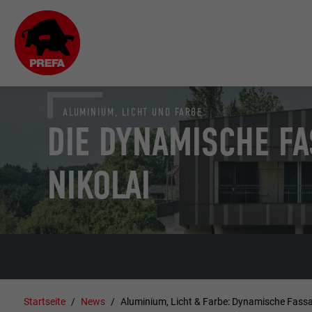
ALUMINIUM, LICHT UND FARBE:
DIE DYNAMISCHE FA
NIKOLAI
Startseite
News
Aluminium, Licht & Farbe: Dynamische Fassa