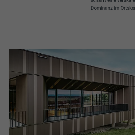
schafft eine vertikal
Dominanz im Ortsker