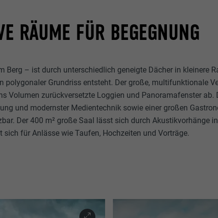
IVE RÄUME FÜR BEGEGNUNG
 Berg – ist durch unterschiedlich geneigte Dächer in kleinere 
ein polygonaler Grundriss entsteht. Der große, multifunktionale 
 ins Volumen zurückversetzte Loggien und Panoramafenster ab. 
altung und modernster Medientechnik sowie einer großen Gastro
zbar. Der 400 m² große Saal lässt sich durch Akustikvorhänge in
et sich für Anlässe wie Taufen, Hochzeiten und Vorträge.