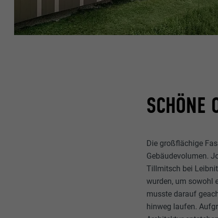
SCHÖNE O
Die großflächige Fas
Gebäudevolumen. Jose
Tillmitsch bei Leibni
wurden, um sowohl e
musste darauf geacht
hinweg laufen. Aufg