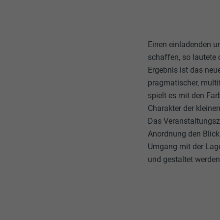
Einen einladenden un
schaffen, so lautete
Ergebnis ist das ne
pragmatischer, multi
spielt es mit den Fa
Charakter der kleine
Das Veranstaltungsze
Anordnung den Blick
Umgang mit der Lage
und gestaltet werden