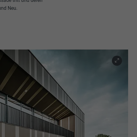
ssade tritt und deren
und Neu.