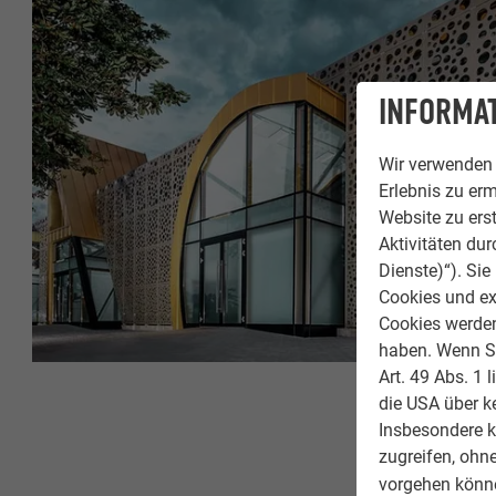
INFORMAT
Wir verwenden 
Erlebnis zu erm
Website zu erst
Aktivitäten du
Dienste)“). Si
Cookies und ex
Cookies werden 
haben. Wenn Sie
Art. 49 Abs. 1 
die USA über k
Insbesondere 
zugreifen, ohn
vorgehen könne