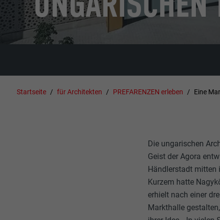
UNGARISCHEN 
Startseite
für Architekten
PREFARENZEN erleben
Eine Mar
Die ungarischen Archi
Geist der Agora entwi
Händlerstadt mitten 
Kurzem hatte Nagykör
erhielt nach einer d
Markthalle gestalten