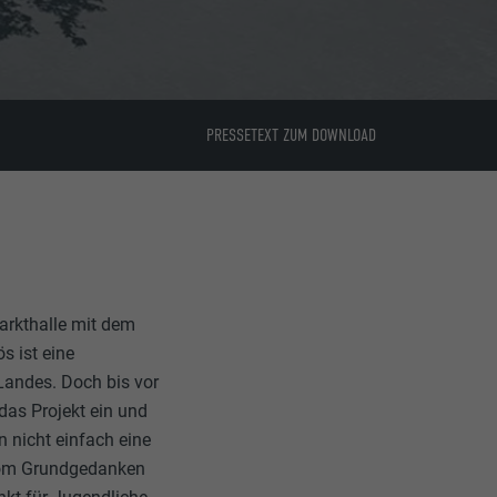
PRESSETEXT ZUM DOWNLOAD
Markthalle mit dem
s ist eine
 Landes. Doch bis vor
das Projekt ein und
n nicht einfach eine
i vom Grundgedanken