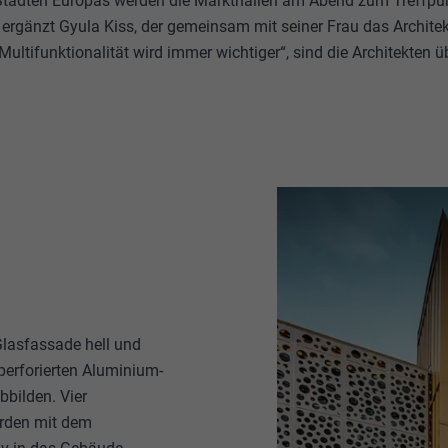
en Städten Europas werden die Markthallen am Abend zum Treffpun
 ergänzt Gyula Kiss, der gemeinsam mit seiner Frau das Architek
e Multifunktionalität wird immer wichtiger“, sind die Architekten u
Glasfassade hell und
 perforierten Aluminium-
bbilden. Vier
urden mit dem