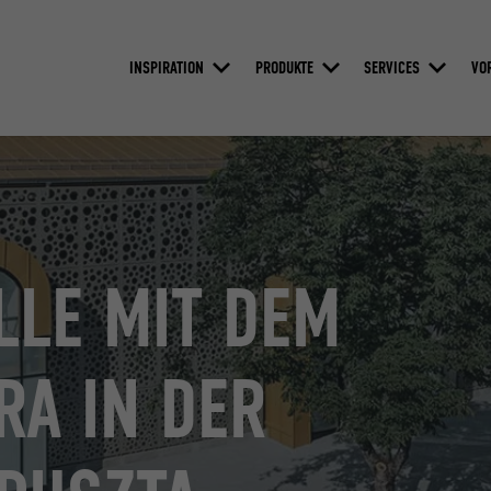
INSPIRATION
PRODUKTE
SERVICES
VO
LLE MIT DEM
RA IN DER