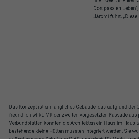
ihrer Idee. „In viel
Dort passiert Leben“,
Járomi führt. „Dies
Das Konzept ist ein längliches Gebäude, das aufgrund der 
freundlich wirkt. Mit der zweiten vorgesetzten Fassade aus
Verbundplatten konnten die Architekten ein Haus im Haus a
bestehende kleine Hütten mussten integriert werden. Sie w