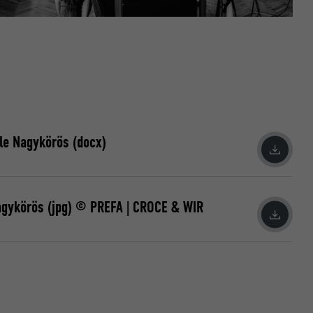
le Nagykörös (docx)
agykörös (jpg) © PREFA | CROCE & WIR