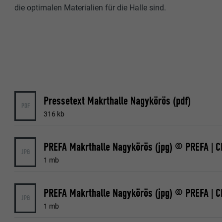
die optimalen Materialien für die Halle sind.
Pressetext Makrthalle Nagykörös (pdf)
PDF
316 kb
PREFA Makrthalle Nagykörös (jpg) © PREFA | 
JPG
1 mb
PREFA Makrthalle Nagykörös (jpg) © PREFA | 
JPG
1 mb