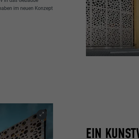
iv in das Gebäude
e haben im neuen Konzept
EIN KUNST