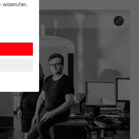
n
widerrufen.