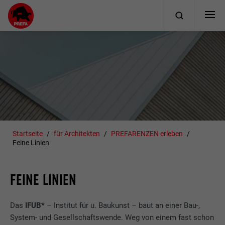
Startseite
für Architekten
PREFARENZEN erleben
Feine Linien
FEINE LINIEN
Das
IFUB*
– Institut für u. Baukunst – baut an einer Bau-,
System- und Gesellschaftswende. Weg von einem fast schon