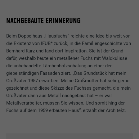
NACHGEBAUTE ERINNERUNG
Beim Doppelhaus „Hausfuchs“ reichte eine Idee bis weit vor
die Existenz von IFUB* zurück, in die Familiengeschichte von
Bernhard Kurz und fand dort Inspiration. Sie ist der Grund
dafür, weshalb heute ein metallener Fuchs mit Waldkulisse
die unbehandelte Lärchenholzschalung an einer der
giebelständigen Fassaden ziert. „Das Grundstück hat mein
Großvater 1957 erworben. Meine Großmutter hat sehr gerne
gezeichnet und diese Skizze des Fuchses gemacht, die mein
Großvater dann aus Metall nachgebaut hat – er war
Metallverarbeiter, müssen Sie wissen. Und somit hing der
Fuchs auf dem 1959 erbauten Haus“, erzählt der Architekt.