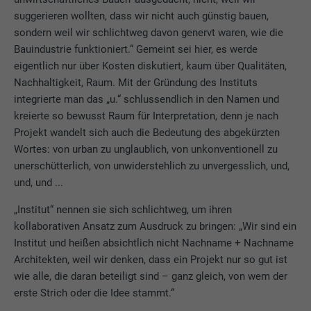
suggerieren wollten, dass wir nicht auch günstig bauen,
sondern weil wir schlichtweg davon genervt waren, wie die
Bauindustrie funktioniert.“ Gemeint sei hier, es werde
eigentlich nur über Kosten diskutiert, kaum über Qualitäten,
Nachhaltigkeit, Raum. Mit der Gründung des Instituts
integrierte man das „u.“ schlussendlich in den Namen und
kreierte so bewusst Raum für Interpretation, denn je nach
Projekt wandelt sich auch die Bedeutung des abgekürzten
Wortes: von urban zu unglaublich, von unkonventionell zu
unerschütterlich, von unwiderstehlich zu unvergesslich, und,
und, und ...
„Institut“ nennen sie sich schlichtweg, um ihren
kollaborativen Ansatz zum Ausdruck zu bringen: „Wir sind ein
Institut und heißen absichtlich nicht Nachname + Nachname
Architekten, weil wir denken, dass ein Projekt nur so gut ist
wie alle, die daran beteiligt sind – ganz gleich, von wem der
erste Strich oder die Idee stammt.“