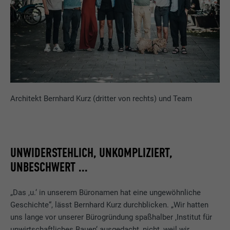
Architekt Bernhard Kurz (dritter von rechts) und Team
UNWIDERSTEHLICH, UNKOMPLIZIERT,
UNBESCHWERT ...
„Das ‚u.‘ in unserem Büronamen hat eine ungewöhnliche
Geschichte“, lässt Bernhard Kurz durchblicken. „Wir hatten
uns lange vor unserer Bürogründung spaßhalber ‚Institut für
unwirtschaftliches Bauen‘ ausgedacht, nicht, weil wir