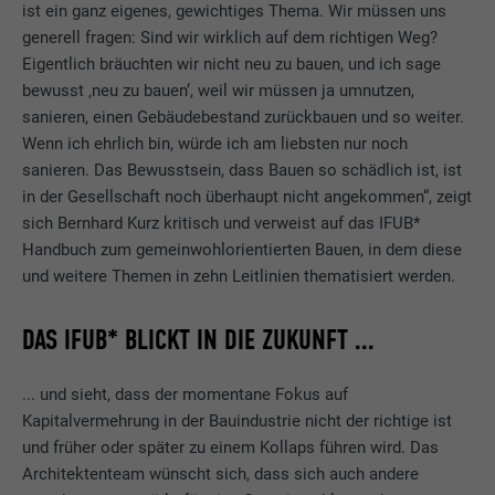
ist ein ganz eigenes, gewichtiges Thema. Wir müssen uns
generell fragen: Sind wir wirklich auf dem richtigen Weg?
Eigentlich bräuchten wir nicht neu zu bauen, und ich sage
bewusst ‚neu zu bauen‘, weil wir müssen ja umnutzen,
sanieren, einen Gebäudebestand zurückbauen und so weiter.
Wenn ich ehrlich bin, würde ich am liebsten nur noch
sanieren. Das Bewusstsein, dass Bauen so schädlich ist, ist
in der Gesellschaft noch überhaupt nicht angekommen“, zeigt
sich Bernhard Kurz kritisch und verweist auf das IFUB*
Handbuch zum gemeinwohlorientierten Bauen, in dem diese
und weitere Themen in zehn Leitlinien thematisiert werden.
DAS IFUB* BLICKT IN DIE ZUKUNFT ...
... und sieht, dass der momentane Fokus auf
Kapitalvermehrung in der Bauindustrie nicht der richtige ist
und früher oder später zu einem Kollaps führen wird. Das
Architektenteam wünscht sich, dass sich auch andere