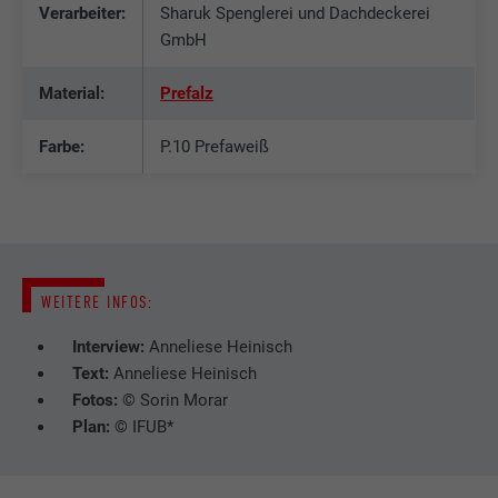
Verarbeiter:
Sharuk Spenglerei und Dachdeckerei
GmbH
Material:
Prefalz
Farbe:
P.10 Prefaweiß
WEITERE INFOS:
Interview:
Anneliese Heinisch
Text:
Anneliese Heinisch
Fotos:
© Sorin Morar
Plan:
© IFUB*