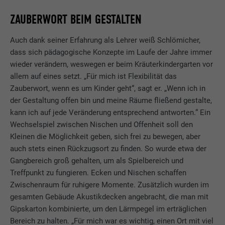
ZAUBERWORT BEIM GESTALTEN
Auch dank seiner Erfahrung als Lehrer weiß Schlömicher,
dass sich pädagogische Konzepte im Laufe der Jahre immer
wieder verändern, weswegen er beim Kräuterkindergarten vor
allem auf eines setzt. „Für mich ist Flexibilität das
Zauberwort, wenn es um Kinder geht“, sagt er. „Wenn ich in
der Gestaltung offen bin und meine Räume fließend gestalte,
kann ich auf jede Veränderung entsprechend antworten.“ Ein
Wechselspiel zwischen Nischen und Offenheit soll den
Kleinen die Möglichkeit geben, sich frei zu bewegen, aber
auch stets einen Rückzugsort zu finden. So wurde etwa der
Gangbereich groß gehalten, um als Spielbereich und
Treffpunkt zu fungieren. Ecken und Nischen schaffen
Zwischenraum für ruhigere Momente. Zusätzlich wurden im
gesamten Gebäude Akustikdecken angebracht, die man mit
Gipskarton kombinierte, um den Lärmpegel im erträglichen
Bereich zu halten. „Für mich war es wichtig, einen Ort mit viel