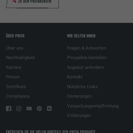
ZU DEN PREFARENZEN
ÜBER PREFA
WIR HELFEN IHNEN
Über uns
Fragen & Antworten
Nachhaltigkeit
Prospekte bestellen
Karriere
Angebot anfordern
Presse
Kontakt
Zertifikate
Nützliche Links
Compliance
Förderungen
Verpackungsentpflichtung
Erfahrungen
ENTDECKEN SIE DIE VIELEN VORTEILE DER PREFA PRODUKTE