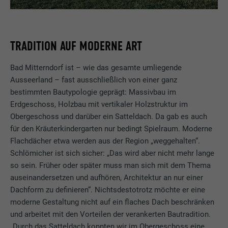
TRADITION AUF MODERNE ART
Bad Mitterndorf ist – wie das gesamte umliegende
Ausseerland – fast ausschließlich von einer ganz
bestimmten Bautypologie geprägt: Massivbau im
Erdgeschoss, Holzbau mit vertikaler Holzstruktur im
Obergeschoss und darüber ein Satteldach. Da gab es auch
für den Kräuterkindergarten nur bedingt Spielraum. Moderne
Flachdächer etwa werden aus der Region „weggehalten“.
Schlömicher ist sich sicher: „Das wird aber nicht mehr lange
so sein. Früher oder später muss man sich mit dem Thema
auseinandersetzen und aufhören, Architektur an nur einer
Dachform zu definieren“. Nichtsdestotrotz möchte er eine
moderne Gestaltung nicht auf ein flaches Dach beschränken
und arbeitet mit den Vorteilen der verankerten Bautradition.
„Durch das Satteldach konnten wir im Obergeschoss eine