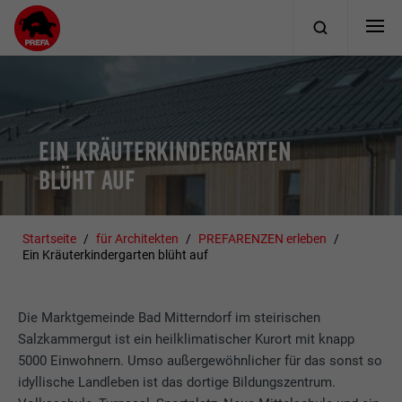
EIN KRÄUTERKINDERGARTEN
BLÜHT AUF
Startseite
für Architekten
PREFARENZEN erleben
Ein Kräuterkindergarten blüht auf
Die Marktgemeinde Bad Mitterndorf im steirischen
Salzkammergut ist ein heilklimatischer Kurort mit knapp
5000 Einwohnern. Umso außergewöhnlicher für das sonst so
idyllische Landleben ist das dortige Bildungszentrum.